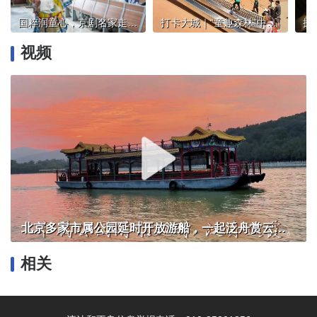
国粹润童心，京剧名家走进丰台二中卢沟桥学校小学部
打卡大城｜“童趣森林”中探索成长
视频
北京多家市属公园延时开放游船，一起泛舟赏云霞！
相关