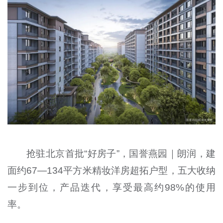
抢驻北京首批“好房子”，国誉燕园｜朗润，建
面约67—134平方米精妆洋房超拓户型，五大收纳
一步到位，产品迭代，享受最高约98%的使用
率。