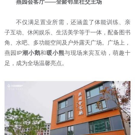
燕园会客厅——全龄邻里社交主场
不仅满足置业所需，还涵盖了体能训练、亲
子互动、休闲娱乐、生活美学等于一体，配备图书
角、水吧、多功能空间及户外露天广场。广场上，
燕园IP
潮小鹅
和
暖小熊
与现场来宾互动，萌趣十
足，成为全场温馨亮点。