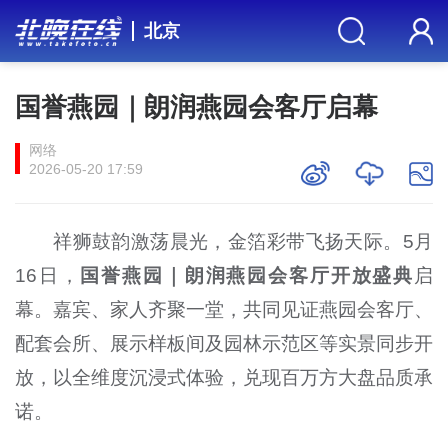
北京
国誉燕园｜朗润燕园会客厅启幕
网络
2026-05-20 17:59
祥狮鼓韵激荡晨光，金箔彩带飞扬天际。5月
16日，
国誉燕园｜朗润燕园会客厅开放盛典
启
幕。嘉宾、家人齐聚一堂，共同见证燕园会客厅、
配套会所、展示样板间及园林示范区等实景同步开
放，以全维度沉浸式体验，兑现百万方大盘品质承
诺。