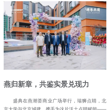
燕归新章，共鉴实景兑现力
盛典在燕潮荟商业广场举行，瑞狮点睛，北
京大学与北京城建，携手为这片沃土点睛赋能——