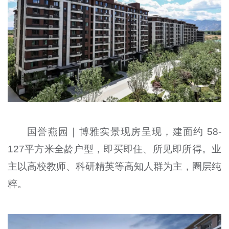
国誉燕园｜博雅实景现房呈现，建面约 58-
127平方米全龄户型，即买即住、所见即所得。业
主以高校教师、科研精英等高知人群为主，圈层纯
粹。