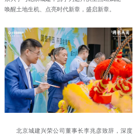
唤醒土地生机、点亮时代新章，盛启新章。
北京城建兴荣公司董事长李兆彦致辞，深度