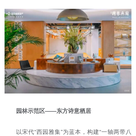
园林示范区——东方诗意栖居
以宋代“西园雅集”为蓝本，构建“一轴两带八