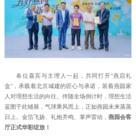
各位嘉宾与主理人一起，共同打开“燕启礼
盒”，承载着北京城建的匠心与承诺，装着燕园家
人对理想生活的向往。伴随全场倒计时，理想生活
蓝图于此铺展，气球乘风而上，正如燕园未来蒸蒸
日上。金箔飞扬、礼炮齐鸣、掌声雷动，
燕园会客
厅正式华彩绽放！