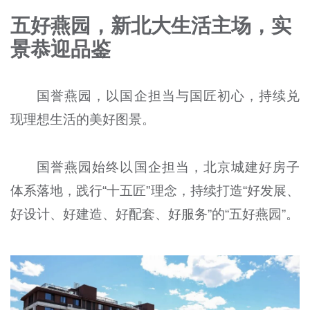
五好燕园，新北大生活主场，实
景恭迎品鉴
国誉燕园，以国企担当与国匠初心，持续兑
现理想生活的美好图景。
国誉燕园始终以国企担当，北京城建好房子
体系落地，践行“十五匠”理念，持续打造“好发展、
好设计、好建造、好配套、好服务”的“五好燕园”。