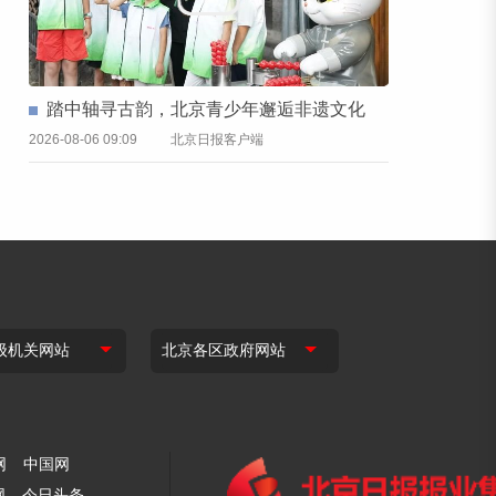
踏中轴寻古韵，北京青少年邂逅非遗文化
2026-08-06 09:09
北京日报客户端
网
中国网
网
今日头条