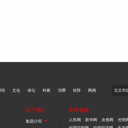
财经
文化
体坛
科教
消费
矩阵
网摘
关于我们
友情链接
人民网
新华网
央视网
光明
中国日报网
中国经济网
千龙