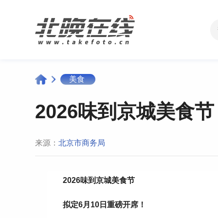
美食
2026味到京城美食
来源：
北京市商务局
2026味到京城美食节
拟定6月10日重磅开席！