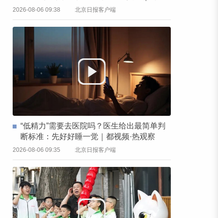
频·热观察
2026-08-06 09:38
北京日报客户端
“低精力”需要去医院吗？医生给出最简单判
断标准：先好好睡一觉｜都视频·热观察
2026-08-06 09:35
北京日报客户端