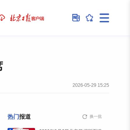
席
2026-05-29 15:25
热门
报道
换一批