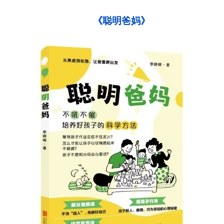
《聪明爸妈》