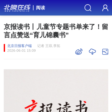
阅读
京报读书丨儿童节专题书单来了！留
言点赞送“育儿锦囊书”
北京日报客户端
记者 王琼,李拓
2026-06-01 15:09