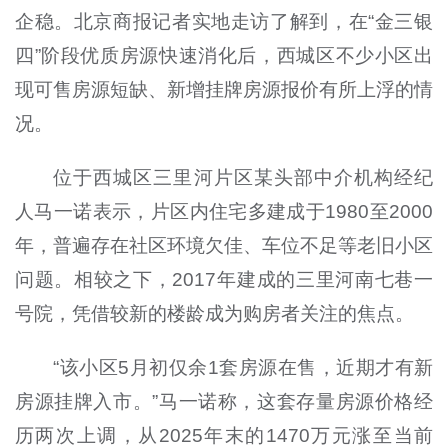
企稳。北京商报记者实地走访了解到，在“金三银
四”阶段优质房源快速消化后，西城区不少小区出
现可售房源短缺、新增挂牌房源报价有所上浮的情
况。
位于西城区三里河片区某头部中介机构经纪
人马一诺表示，片区内住宅多建成于1980至2000
年，普遍存在社区环境欠佳、车位不足等老旧小区
问题。相较之下，2017年建成的三里河南七巷一
号院，凭借较新的楼龄成为购房者关注的焦点。
“该小区5月初仅余1套房源在售，近期才有新
房源挂牌入市。”马一诺称，这套存量房源价格经
历两次上调，从2025年末的1470万元涨至当前