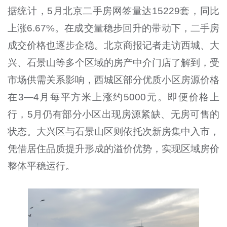
据统计，5月北京二手房网签量达15229套，同比
上涨6.67%。在成交量稳步回升的带动下，二手房
成交价格也逐步企稳。北京商报记者走访西城、大
兴、石景山等多个区域的房产中介门店了解到，受
市场供需关系影响，西城区部分优质小区房源价格
在3—4月每平方米上涨约5000元。即便价格上
行，5月仍有部分小区出现房源紧缺、无房可售的
状态。大兴区与石景山区则依托次新房集中入市，
凭借居住品质提升形成的溢价优势，实现区域房价
整体平稳运行。