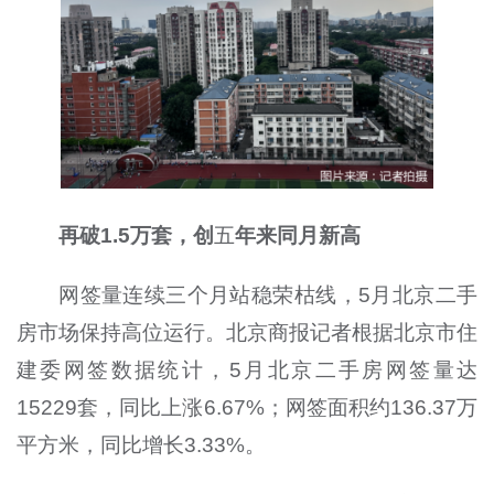
再破1.5万套，创
五
年来同月新高
网签量连续三个月站稳荣枯线，5月北京二手
房市场保持高位运行。北京商报记者根据北京市住
建委网签数据统计，5月北京二手房网签量达
15229套，同比上涨6.67%；网签面积约136.37万
平方米，同比增长3.33%。