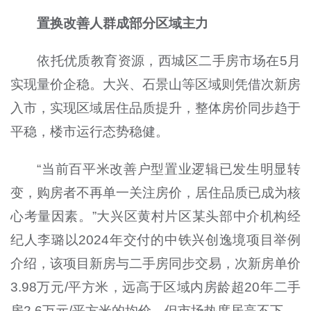
置换改善人群成部分区域主力
依托优质教育资源，西城区二手房市场在5月
实现量价企稳。大兴、石景山等区域则凭借次新房
入市，实现区域居住品质提升，整体房价同步趋于
平稳，楼市运行态势稳健。
“当前百平米改善户型置业逻辑已发生明显转
变，购房者不再单一关注房价，居住品质已成为核
心考量因素。”大兴区黄村片区某头部中介机构经
纪人李璐以2024年交付的中铁兴创逸境项目举例
介绍，该项目新房与二手房同步交易，次新房单价
3.98万元/平方米，远高于区域内房龄超20年二手
房2.6万元/平方米的均价，但市场热度居高不下。