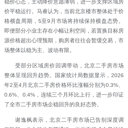
稳价心态，主动降价意愿薄弱，进一步支撑区域房
价平稳运行。马睿认为，当前北京楼市整体处于价
格横盘周期，5至9月市场将持续保持横盘态势。
即便部分小业主存在小幅让利空间，若置换目标房
源价格超出心理预期，购房者往往会暂缓交易，市
场整体以稳为主、波动有限。
受部分区域房价回调带动，北京二手房市场
整体呈现回升趋势。国家统计局数据显示，2026
年2至4月北京二手房价格环比涨幅分别为0.3%、
0.6%、0.4%，连续三个月环比上行，进一步印证
了全市二手房市场企稳回升的良好态势。
谢逸枫表示，北京二手房市场已告别深度调