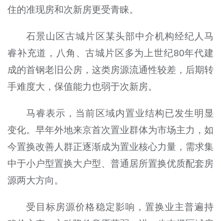
住的准现房和次新房更受青睐。
石景山区古城片区某头部中介机构经纪人马
睿补充道，八角、古城片区多为上世纪80年代建
成的首钢老旧公房，这类房源流通性较差，后期转
手难度大，保值能力也弱于次新房。
马睿表示，当前区域内置业结构已发生明显
变化。早年外地来京首次置业群体为市场主力，如
今置换改善人群正逐渐成为置业核心力量，需求集
中于小户型置换大户型、普通居所置换优质配套房
源两大方向。
受目标房源价格稳定影响，置换业主普遍持