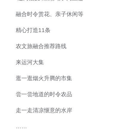
融合时令赏花、亲子休闲等
精心打造11条
农文旅融合推荐路线
来运河大集
逛一逛烟火升腾的市集
尝一尝地道的时令农品
走一走清凉惬意的水岸
……