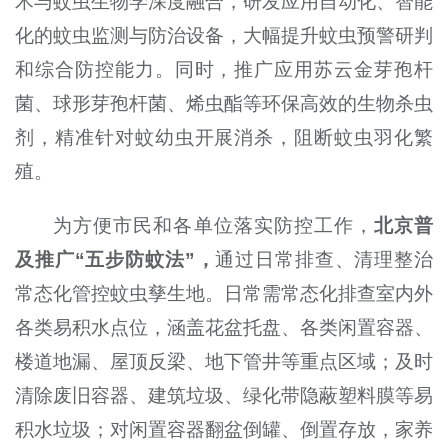
术与蚊虫生物学深度融合，研发应用自动化、智能
化的蚊虫监测与防治设备，大幅提升蚊虫预警研判
和综合防控能力。同时，推广应用苏云金芽孢杆
菌、球形芽孢杆菌、烯虫酯等环保高效的生物杀虫
剂，精准针对蚊幼虫开展消杀，阻断蚊虫羽化繁
殖。
为方便市民和各单位落实防控工作，
北京普
及推广“五步防蚊法”，
通过日常排查、清理整治
常态化管控蚊虫孳生地。日常需常态化排查室内外
各类易积水点位，涵盖花盆托盘、各类闲置容器、
楼道地漏、屋顶反梁、地下管井等重点区域；及时
清除废旧容器、建筑垃圾、绿化带隐蔽塑料膜等易
积水垃圾；对闲置容器翻盆倒罐、倒置存放，家养