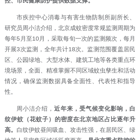
控、市民健康防护提供数据支撑。
市疾控中心消毒与有害生物防制所副所长、
研究员周小洁介绍，北京成蚊密度常规监测周期为
每年5月至10月，采取每旬一次的监测频次，每月
开展3次监测，全年共计18次。监测范围覆盖居民
区、公园绿地、大型水体、建筑工地等各类重点环
境场景，全面、精准掌握不同区域蚊虫孳生和活动
情况，确保监测数据具备全面性、代表性和指导
性。
周小洁介绍，
近年来，受气候变化影响，白
纹伊蚊（花蚊子）的密度在北京地区占比逐年升
高。
白纹伊蚊昼间吸血、攻击性强，在居民区、绿