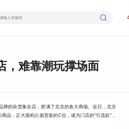
店，难靠潮玩撑场面
ty等不同品牌的杂货集合店，挤满了北京的各大商场。近日，北京
商品，正大面积占据货架的C位，成为门店的“引流款”，