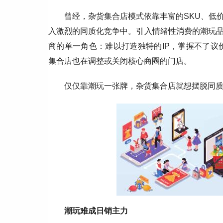
曾经，杂货集合店模式依靠丰富的SKU、低
入激烈的同质化竞争中。引入情绪性消费的潮玩
商的单一角色：难以打造独特的IP，掌握不了议价
集合店也在调整或关闭核心商圈的门店。
仅仅靠潮玩一张牌，杂货集合店就想摆脱同
潮玩难成日销主力