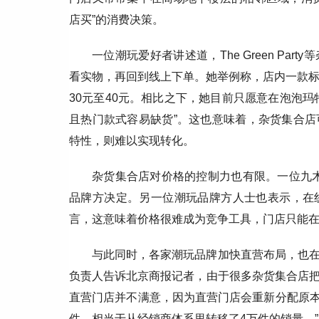
店买”的消费决策。
一位潮玩爱好者讲述道，The Green P
看实物，再回到线上下单。她举例称，店内一款标
30元至40元。相比之下，她目前只愿意在泡泡
且热门款式容易缺货”。这也意味着，杂货集合
特性，则难以实现转化。
杂货集合店对价格的控制力也有限。一位九木
品牌方决定。另一位潮玩品牌方人士也表示，在
言，这意味着价格很难成为竞争工具，门店只能
与此同时，各家潮玩品牌加快直营布局，也
负责人告诉北京商报记者，由于很多杂货集合店
直营门店并不满意，因为直营门店会重新分配原本
件，相当于从经销商体系里转移了4万件的销量。”