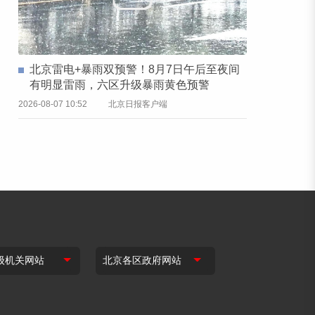
北京雷电+暴雨双预警！8月7日午后至夜间
有明显雷雨，六区升级暴雨黄色预警
2026-08-07 10:52
北京日报客户端