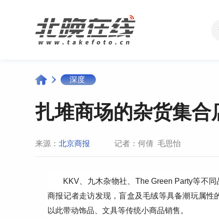
深度
扎堆商场的杂货集合
来源：
北京商报
记者：何倩 毛思怡
KKV、九木杂物社、The Green Par
商报记者走访发现，盲盒及毛绒等具备潮玩属性的
以此带动饰品、文具等传统小商品销售。