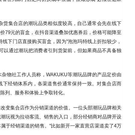
arty等杂货集合店的潮玩品类相似度较高，自己通常会先在线下
价79元的盲盒，在抖音渠道叠加优惠券后，价格可能降至
玛特线下门店直接购买盲盒，因为“泡泡玛特线上折扣较少，
店可以通过潮玩把消费者引到货架前，但如果商品不具备独
杂物社工作人员称，WAKUKU等潮玩品牌的产品定价由
线下经销体系内，各渠道售价通常保持一致。对集合店而
在陈列、服务和体验上争取转化。
在改变集合店作为分销渠道的价值。一位头部潮玩品牌相关
把潮玩视为拉动客流、销售的入口，部分经销商对品牌开设
属于经销渠道的销售。“比如新开一家直营店渠道卖了4万