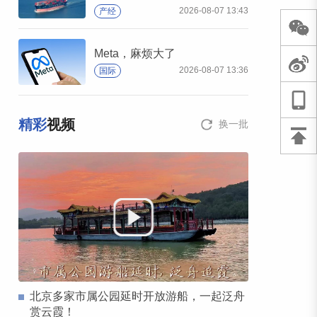
2026-08-07 13:43
产经
Meta，麻烦大了
2026-08-07 13:36
国际
精彩
视频
换一批
北京多家市属公园延时开放游船，一起泛舟
赏云霞！