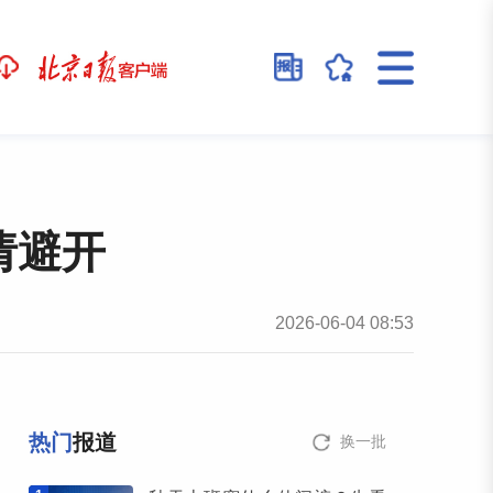
请避开
2026-06-04 08:53
热门
报道
换一批