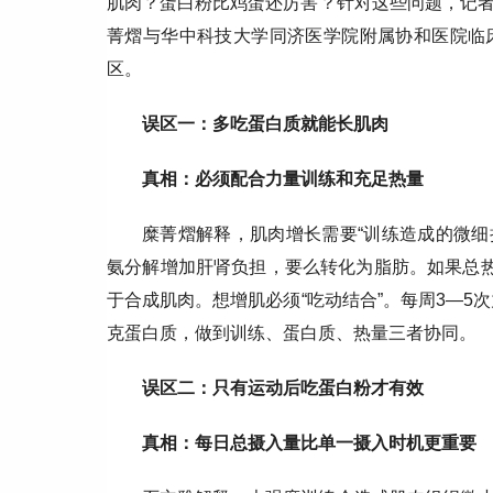
肌肉？蛋白粉比鸡蛋还厉害？针对这些问题，记
菁熠与华中科技大学同济医学院附属协和医院临
区。
误区一：多吃蛋白质就能长肌肉
真相：必须配合力量训练和充足热量
糜菁熠解释，肌肉增长需要“训练造成的微细
氨分解增加肝肾负担，要么转化为脂肪。如果总热
于合成肌肉。想增肌必须“吃动结合”。每周3—5
克蛋白质，做到训练、蛋白质、热量三者协同。
误区二：只有运动后吃蛋白粉才有效
真相：每日总摄入量比单一摄入时机更重要