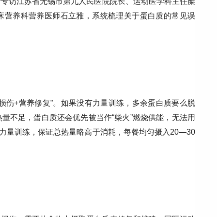
者专访江苏省无锡市第九人民医院院长、运动医学科主任糜
床营养科营养医师石立雅，系统梳理关于蛋白质的常见误
损伤+营养修复”。如果没有力量训练，多余蛋白质要么脱
量不足，蛋白质还会优先被当作“柴火”燃烧供能，无法用
次力量训练，保证总热量略高于消耗，每餐均匀摄入20—30