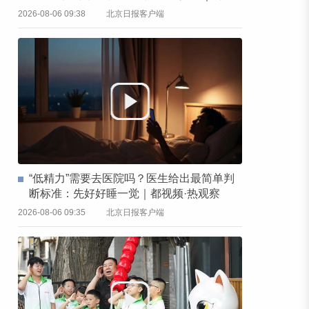
频·热观察
2026-08-06 09:38
北京日报客户端
“低精力”需要去医院吗？医生给出最简单判
断标准：先好好睡一觉｜都视频·热观察
2026-08-06 09:35
北京日报客户端