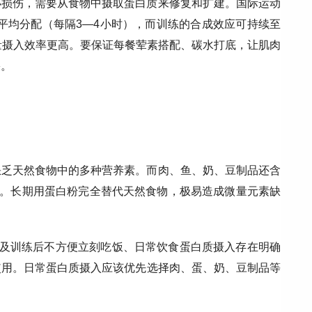
小损伤，需要从食物中摄取蛋白质来修复和扩建。国际运动
中平均分配（每隔3—4小时），而训练的合成效应可持续至
量摄入效率更高。要保证每餐荤素搭配、碳水打底，让肌肉
果。
缺乏天然食物中的多种营养素。而肉、鱼、奶、豆制品还含
质。长期用蛋白粉完全替代天然食物，极易造成微量元素缺
差及训练后不方便立刻吃饭、日常饮食蛋白质摄入存在明确
使用。日常蛋白质摄入应该优先选择肉、蛋、奶、豆制品等