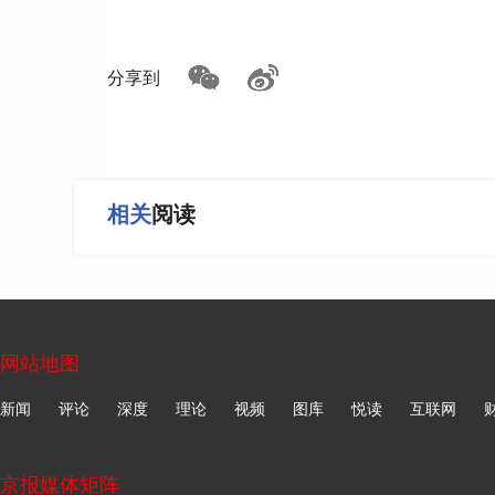
来源：人民日报
如遇作品内容、版权等问题，请在相关文章刊发之日起30日
分享到
相关
阅读
网站地图
新闻
评论
深度
理论
视频
图库
悦读
互联网
京报媒体矩阵