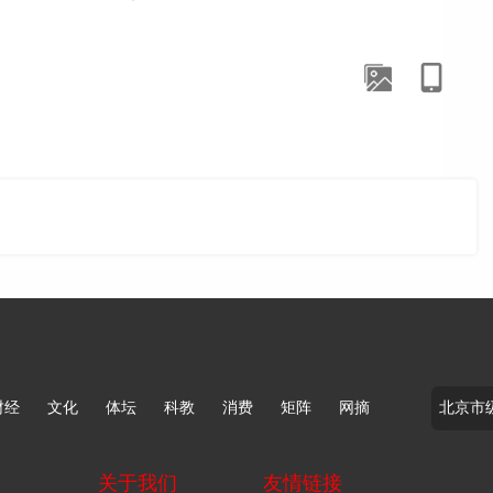
内与本网联系。版权侵权联系电话：010-85202353
财经
文化
体坛
科教
消费
矩阵
网摘
关于我们
友情链接