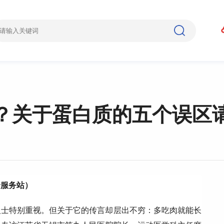
？关于蛋白质的五个误区
身服务站）
人士特别重视。但关于它的传言却层出不穷：多吃肉就能长