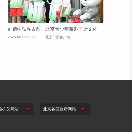
踏中轴寻古韵，北京青少年邂逅非遗文化
2026-08-06 09:09
北京日报客户端