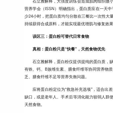
石立雅解释，大强度训练会造成肌肉组织微
营养学会（ISSN）明确指出，蛋白质应在一天
少24小时，把蛋白质均匀分散在三餐比一次性大
持续获得合成原料，才能实现最优增肌与修复效
误区三：蛋白粉可替代日常食物
真相：蛋白粉只是“快餐”，天然食物优先
石立雅解释，蛋白粉仅提供提纯的蛋白质，
有铁、钙、B族维生素、膳食纤维等协同营养物
乏、膳食纤维不足等营养失衡问题。
应将蛋白粉定位为“救急补充选项”，适合出
缺口，或是老年人、手术后等消化能力较弱人群
天然食物。