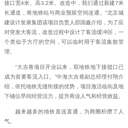
接口宽4米、高3.2米。改造中，我们通过新建7米
长通道，将地铁站与商业预留空间连通。”北京城
建设计发展集团该项目负责人邵国鑫介绍，为了应
对突发大客流，改造过程中设计了客流缓冲区，一
个类似于方厅的空间，可以临时用于客流集散管
理。
“大吉巷项目开业以来，双地铁地下接驳口已
成为首要客流入口。”中海大吉巷副总经理付翔介
绍，依托地铁无缝衔接的优势，项目激活临街及地
下铺位早间经营活力，提升商业人气和经营效益。
越来越多的地铁直连直通，为商圈积攒了人
气。