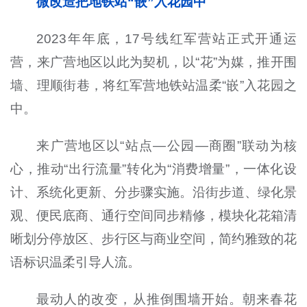
微改造把地铁站“嵌”入花园中
2023年年底，17号线红军营站正式开通运
营，来广营地区以此为契机，以“花”为媒，推开围
墙、理顺街巷，将红军营地铁站温柔“嵌”入花园之
中。
来广营地区以“站点—公园—商圈”联动为核
心，推动“出行流量”转化为“消费增量”，一体化设
计、系统化更新、分步骤实施。沿街步道、绿化景
观、便民底商、通行空间同步精修，模块化花箱清
晰划分停放区、步行区与商业空间，简约雅致的花
语标识温柔引导人流。
最动人的改变，从推倒围墙开始。朝来春花