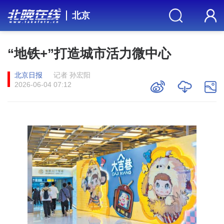
北京
“地铁+”打造城市活力微中心
北京日报
记者 孙宏阳
2026-06-04 07:12