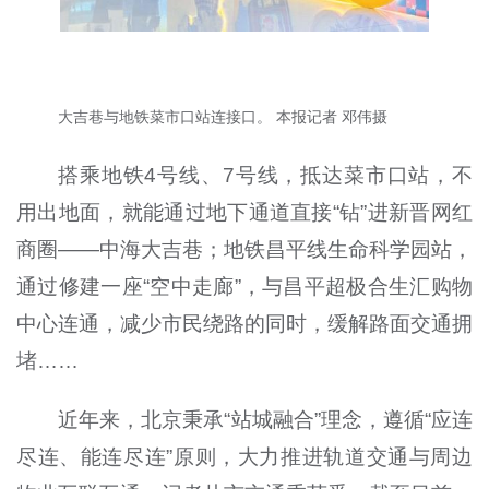
大吉巷与地铁菜市口站连接口。 本报记者 邓伟摄
搭乘地铁4号线、7号线，抵达菜市口站，不
用出地面，就能通过地下通道直接“钻”进新晋网红
商圈——中海大吉巷；地铁昌平线生命科学园站，
通过修建一座“空中走廊”，与昌平超极合生汇购物
中心连通，减少市民绕路的同时，缓解路面交通拥
堵……
近年来，北京秉承“站城融合”理念，遵循“应连
尽连、能连尽连”原则，大力推进轨道交通与周边