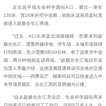
走出昌平线生命科学园站A口，通过一座长
130米、宽18米的空中连廊，就能从这座高架站直
接进入超极合生汇商场。
“过去，A口出来是北清路辅路，想要来到超
极合生汇，需要跨越绿地、停车场，从城市道路绕
行到商场，至少需要5到10分钟。有了这座空中连
廊，两分钟就能走进商场。”超极合生汇项目开发
负责人李鑫介绍，这座连廊直通商业综合体的交通
中转区域——四季花厅，顾客经此可以快速进入中
央穹顶景观区、合生汇西区及两侧办公楼。
“自从超极合生汇开业后，生命科学园站周末
日均客流已经超过了工作日，达到5万多人次，比