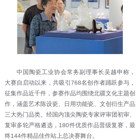
中国陶瓷工业协会常务副理事长吴越申称，
大赛自启动以来，共吸引768名创作者踊跃参与，
征集作品近千件，参赛作品均围绕北疆文化主题创
作，涵盖艺术陈设瓷、日用功能瓷、文创衍生产品
三大热门品类。经国内顶尖陶瓷专家评审团初审、
复审多轮严格遴选，180件优质作品晋级复赛，最
终144件精品佳作站上总决赛舞台。