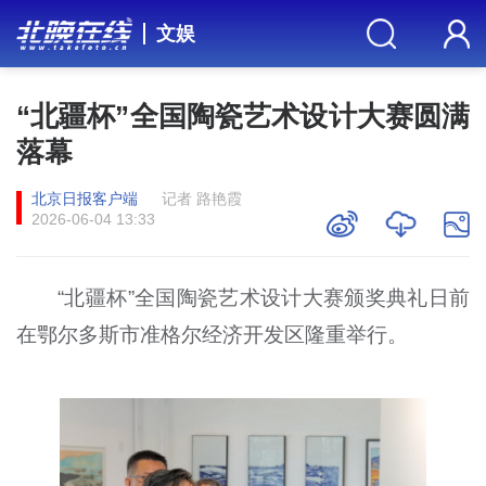
文娱
“北疆杯”全国陶瓷艺术设计大赛圆满
落幕
北京日报客户端
记者 路艳霞
2026-06-04 13:33
“北疆杯”全国陶瓷艺术设计大赛颁奖典礼日前
在鄂尔多斯市准格尔经济开发区隆重举行。