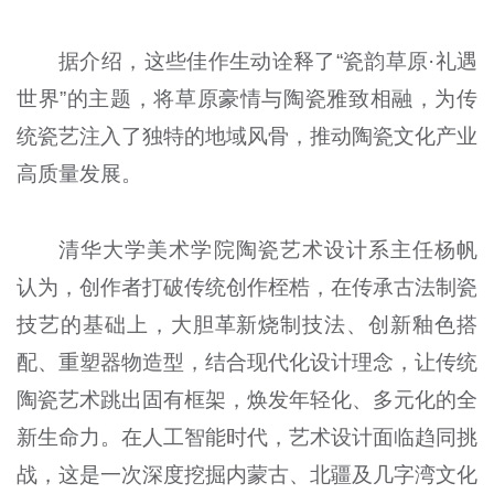
据介绍，这些佳作生动诠释了“瓷韵草原·礼遇
世界”的主题，将草原豪情与陶瓷雅致相融，为传
统瓷艺注入了独特的地域风骨，推动陶瓷文化产业
高质量发展。
清华大学美术学院陶瓷艺术设计系主任杨帆
认为，创作者打破传统创作桎梏，在传承古法制瓷
技艺的基础上，大胆革新烧制技法、创新釉色搭
配、重塑器物造型，结合现代化设计理念，让传统
陶瓷艺术跳出固有框架，焕发年轻化、多元化的全
新生命力。在人工智能时代，艺术设计面临趋同挑
战，这是一次深度挖掘内蒙古、北疆及几字湾文化