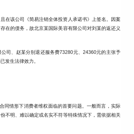
。
，且在该公司《简易注销全体投资人承诺书》上签名。因案
前存在的债务，故北京某国际美容有限公司对刘某的返还义
司、赵某分别退还服务费73280元、24360元的主张予
决已发生法律效力。
面合同情形下消费者维权面临的首要问题。一般而言，实际
身份不明、难以确定或名实不符等特殊情况下，需依据相关