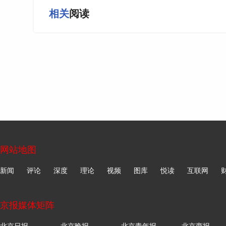
相关
阅读
网站地图
新闻
评论
深度
理论
视频
图库
悦读
互联网
京报媒体矩阵