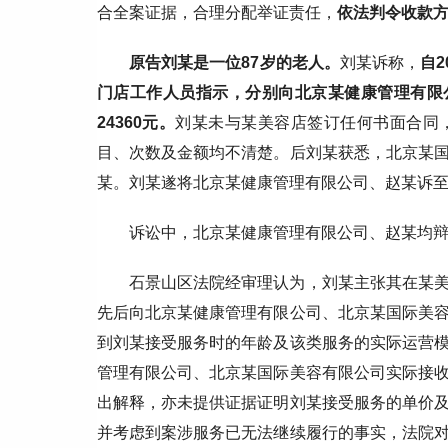
合全案证据，合理分配举证责任，
依法判令收款
原告刘某是一位87岁的老人。
刘某诉称，
自
门店工作人员指示，分别向北京某健康管理有限公
24360元。
刘某未与某美容店签订任何书面合同
目、次数及金额均不清楚。后刘某获悉，北京某
某。刘某遂将北京某健康管理有限公司、赵某诉
诉讼中，北京某健康管理有限公司、赵某均
石景山区法院经审理认为，刘某主张其在某
先后向北京某健康管理有限公司、北京某国际美
到刘某接受服务时的年龄及该类服务的实际运营
管理有限公司、北京某国际美容有限公司实际接
出解释，亦未提供证据证明刘某接受服务的单价
并考虑到案涉服务已无法继续履行的事实，法院