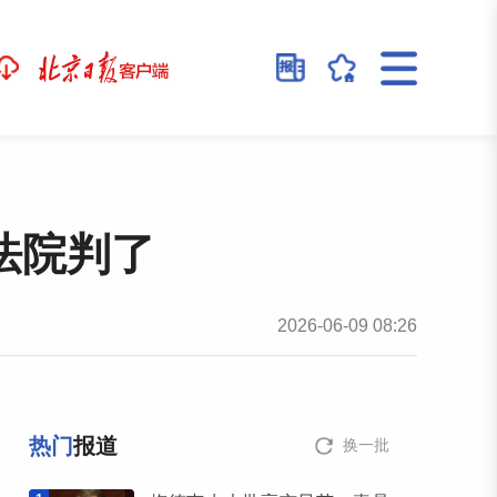
法院判了
2026-06-09 08:26
热门
报道
换一批