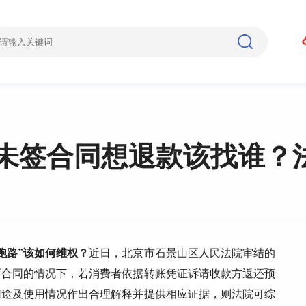
，未签合同想退款该找谁？
跑路”该如何维权？
近日，北京市石景山区人民法院审结的
面合同的情况下，若消费者依据转账凭证诉请收款方返还预
用途及使用情况作出合理解释并提供相应证据，则法院可综