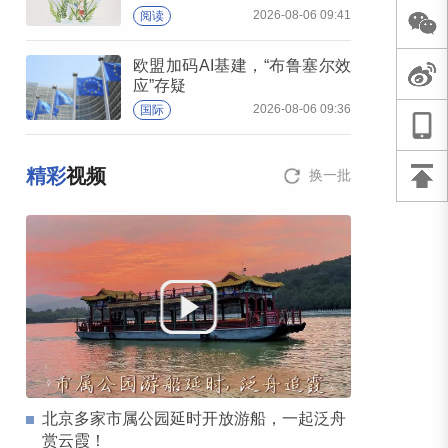
2026-08-06 09:41
阅读
欧盟加码AI基建，“布鲁塞尔效
应”存疑
2026-08-06 09:36
国际
精彩
视频
换一批
北京多家市属公园延时开放游船，一起泛舟
赏云霞！