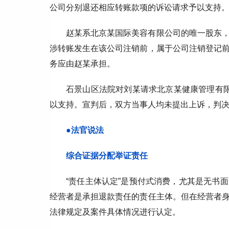
公司分别退还相应转账款项的诉讼请求予以支持
赵某系北京某国际美容有限公司的唯一股东
涉转账发生在该公司注销前，属于公司注销登记
务应由赵某承担。
石景山区法院对刘某请求北京某健康管理有限公
以支持。宣判后，双方当事人均未提出上诉，判
●法官说法
综合证据分配举证责任
“责任主体认定”是预付式消费，尤其是无书
经营者是承担退款责任的责任主体。但在经营者
法律规定及案件具体情况进行认定。