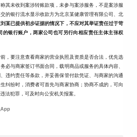
辩称其未收到案涉转账款项，未参与案涉服务，不是案涉服
提交的银行流水显示收款方为北京某健康管理有限公司、北
在刘某已提供初步证据的情况下，不应对其举证责任过于苛
司的银行账户，两家公司也可另行向相应责任主体主张权
费前，要注意查看商家的营业执照及资质是否合法，优先选
，务必与商家签订书面合同，载明商品或服务的具体内容、
则、违约责任等条款，并妥善保管付款凭证、与商家的沟通
发生纠纷时，消费者可首先与商家协商；协商不成的，可向
嫌违法犯罪，可及时向公安机关报案。
App