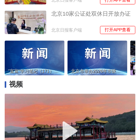
北京日报客户端
北京10家公证处双休日开放办证
打开APP查看
北京日报客户端
“宣宣”学习笔记（171）丨坚持党的创新理论对中国哲学社会科学的价值引领
北京市举办2026年市级社会组织负责人教育培训班
视频