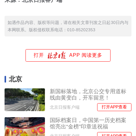
如遇作品内容、版权等问题，请在相关文章刊发之日起30日内与
本网联系。版权侵权联系电话：010-85202353
打开
APP 阅读更多
北京
新国标落地，北京公交专用道标
线由黄变白，开车留意！
打开APP查看
北京日报客户端
国际档案日，中国第一历史档案
馆亮出“金榜”印章送祝福
打开APP查看