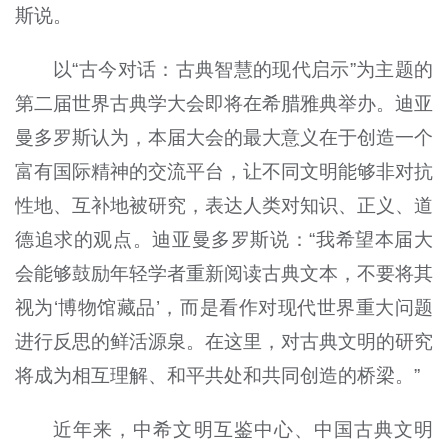
斯说。
以“古今对话：古典智慧的现代启示”为主题的
第二届世界古典学大会即将在希腊雅典举办。迪亚
曼多罗斯认为，本届大会的最大意义在于创造一个
富有国际精神的交流平台，让不同文明能够非对抗
性地、互补地被研究，表达人类对知识、正义、道
德追求的观点。迪亚曼多罗斯说：“我希望本届大
会能够鼓励年轻学者重新阅读古典文本，不要将其
视为‘博物馆藏品’，而是看作对现代世界重大问题
进行反思的鲜活源泉。在这里，对古典文明的研究
将成为相互理解、和平共处和共同创造的桥梁。”
近年来，中希文明互鉴中心、中国古典文明