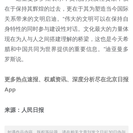
在于保持其辉煌的过去，更在于其为塑造当今国际
关系带来的文明启迪。“伟大的文明可以在保持自
身特性的同时参与建设性对话。文化最大的力量体
现在为人与人之间搭建理解的桥梁，这也是今天希
腊和中国共同为世界提供的重要信息。”迪亚曼多
罗斯说。
更多热点速报、权威资讯、深度分析尽在北京日报
App
来源：人民日报
如遇作品内容、版权等问题，请在相关文章刊发之日起30日内与