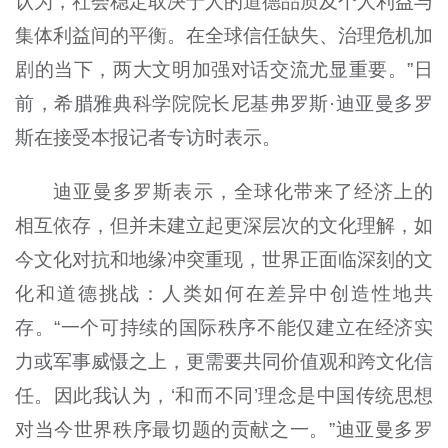
认为，社会稳定取决于人的道德品质及个人利益与
集体利益间的平衡。在全球信任缺失、治理危机加
剧的当下，两大文明加强对话交流尤显重要。”日
前，希腊雅典科学院院长尼基弗罗斯·迪亚曼多罗
斯在接受本报记者专访时表示。
迪亚曼多罗斯表示，全球化带来了经济上的
相互依存，但并未建立起更深层次的文化理解，如
今文化对抗和地缘冲突重现，世界正面临深刻的文
化和道德挑战：人类如何在差异中创造性地共
存。“一个可持续的国际秩序不能仅建立在经济实
力或军事威慑之上，更需要共同价值观和跨文化信
任。因此我认为，‘和而不同’理念是中国传统思想
对当今世界秩序最切题的贡献之一。”迪亚曼多罗