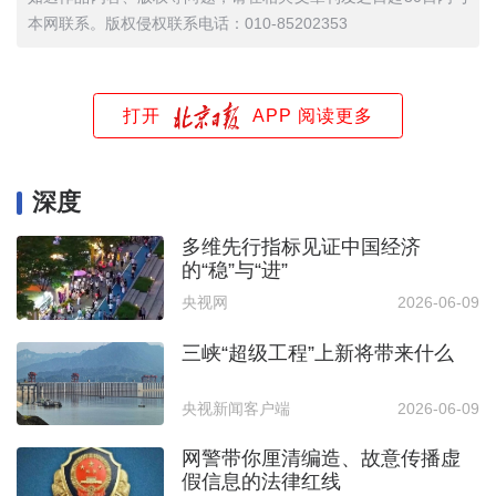
本网联系。版权侵权联系电话：010-85202353
打开
APP 阅读更多
深度
多维先行指标见证中国经济
的“稳”与“进”
央视网
2026-06-09
三峡“超级工程”上新将带来什么
央视新闻客户端
2026-06-09
网警带你厘清编造、故意传播虚
假信息的法律红线