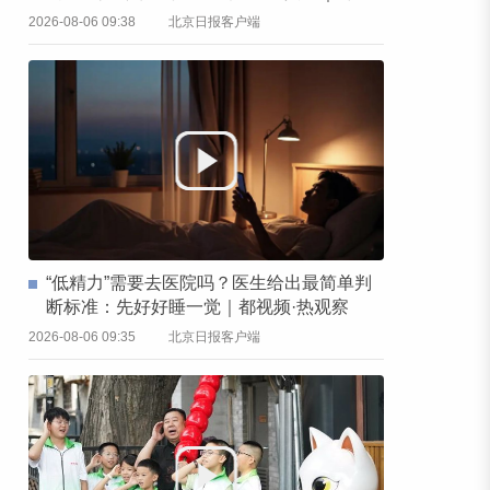
频·热观察
2026-08-06 09:38
北京日报客户端
“低精力”需要去医院吗？医生给出最简单判
断标准：先好好睡一觉｜都视频·热观察
2026-08-06 09:35
北京日报客户端