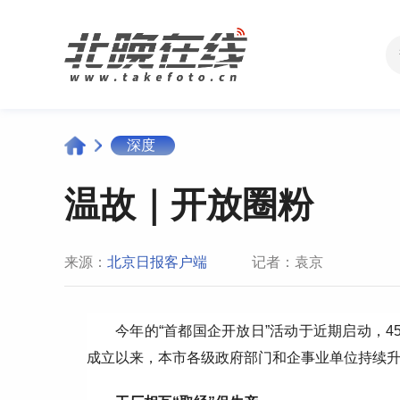
深度
温故｜开放圈粉
来源：
北京日报客户端
记者：袁京
今年的“首都国企开放日”活动于近期启动，4
成立以来，本市各级政府部门和企事业单位持续