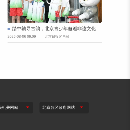
踏中轴寻古韵，北京青少年邂逅非遗文化
2026-08-06 09:09
北京日报客户端