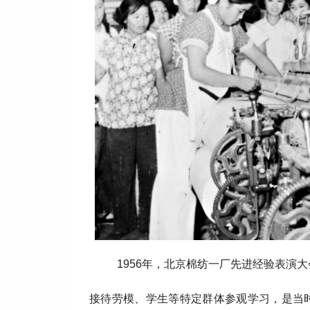
1956年，北京棉纺一厂先进经验表演
接待劳模、学生等特定群体参观学习，是当时