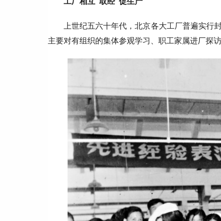
工厂相互“取经”促生产
上世纪五六十年代，北京各大工厂普遍实行
主要对有组织的集体参观学习、职工家属进厂探