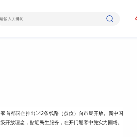
5家首都国企推出142条线路（点位）向市民开放。新中国
升级开放理念，贴近民生服务，在开门迎客中凭实力圈粉。