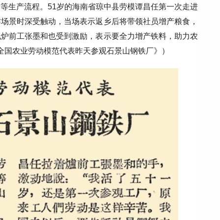
等生产流程。51岁的海南省琼中县劳模谭昌任第一次走进
作场景时深受触动，当场表示返乡后将带领社员增产粮食，
线炉前工张墨和也受到激励，表示要全力增产铁料，助力农
，《全国农业劳动模范代表昨天参观石景山钢铁厂》）