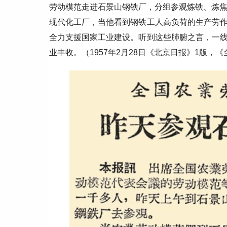
劳动模范走进石景山钢铁厂，分组参观炼铁、炼焦
现代化工厂，当他看到钢铁工人高负荷的生产劳
全力支援国家工业建设。听到这些肺腑之言，一
业丰收。（1957年2月28日《北京日报》1版