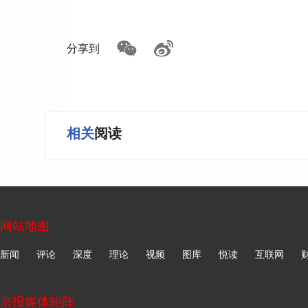
分享到
相关
阅读
网站地图
新闻
评论
深度
理论
视频
图库
悦读
互联网
京报媒体矩阵