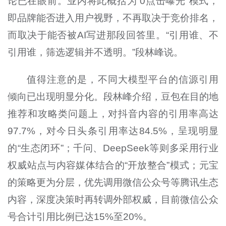
论已在眼前。业内将此概括为“0点击曝光”模式，
即品牌能否进入用户视野，不再取决于竞价排名，
而取决于能否被AI写进那段回答里。“引用谁、不
引用谁，筛选逻辑并不透明。”段林峰说。
值得注意的是，不同大模型平台的信源引用
倾向已出现明显分化。段林峰介绍，豆包在目的地
推荐和攻略类问题上，对抖音内容的引用率高达
97.7%，对今日头条引用率达84.5%，呈现明显
的“生态闭环”；千问、DeepSeek等则多采用行业
权威站点与内容媒体结合的“开放整合”模式；元宝
的策略更为分层，优先调用微信公众号等腾讯生态
内容，深度决策时再转调外部权威，目前微信公众
号合计引用比例已达15%至20%。