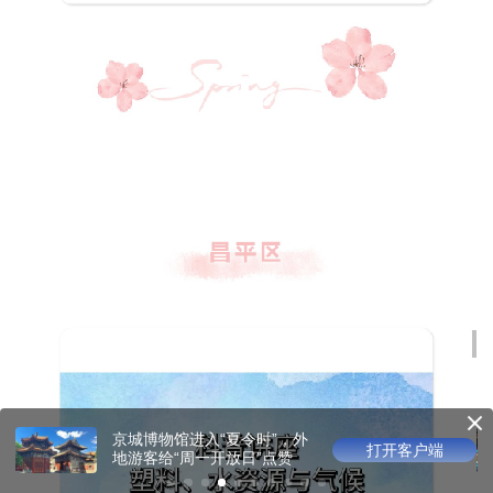
光影版乾隆花园邀观众沉浸
打开客户端
游园