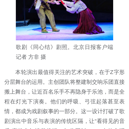
歌剧《同心结》剧照。北京日报客户端
记者 方非 摄
本轮演出最值得关注的艺术突破，在于Z字形
分层舞台的运用。主创团队将整建制交响乐团直接
搬上舞台，让近百名乐手不再隐身于乐池，而是全
程在灯光下演奏。他们的呼吸、弓弦起落甚至表
情，都成为戏剧叙事的一部分。这一设计打破了歌
剧演出中音乐与表演的传统区隔，让“看得见的音