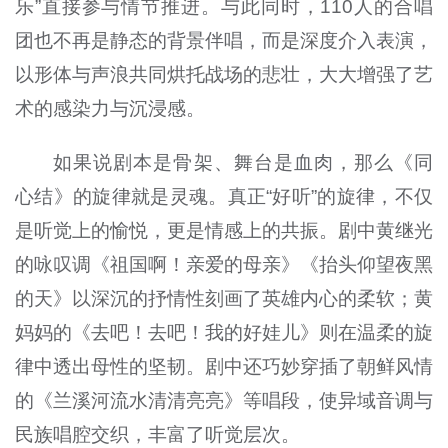
乐”直接参与情节推进。与此同时，110人的合唱
团也不再是静态的背景伴唱，而是深度介入表演，
以形体与声浪共同烘托战场的悲壮，大大增强了艺
术的感染力与沉浸感。
如果说剧本是骨架、舞台是血肉，那么《同
心结》的旋律就是灵魂。真正“好听”的旋律，不仅
是听觉上的愉悦，更是情感上的共振。剧中黄继光
的咏叹调《祖国啊！亲爱的母亲》《抬头仰望夜黑
的天》以深沉的抒情性刻画了英雄内心的柔软；黄
妈妈的《去吧！去吧！我的好娃儿》则在温柔的旋
律中透出母性的坚韧。剧中还巧妙穿插了朝鲜风情
的《兰溪河流水清清亮亮》等唱段，使异域音调与
民族唱腔交织，丰富了听觉层次。