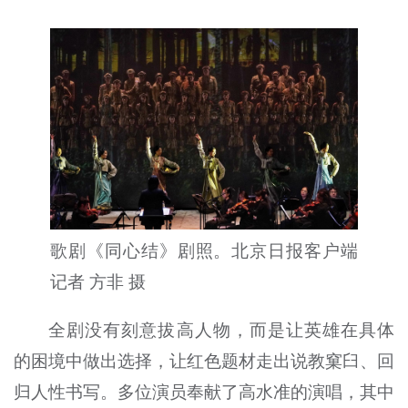
歌剧《同心结》剧照。北京日报客户端
记者 方非 摄
全剧没有刻意拔高人物，而是让英雄在具体
的困境中做出选择，让红色题材走出说教窠臼、回
归人性书写。多位演员奉献了高水准的演唱，其中