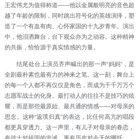
王宏伟尤为值得称道——他以金属般明亮的音色超
越了年龄的限制，同时跳出符号化的英雄演绎，塑
造了一个有血有肉、心怀家国的十九岁青年。演出
中，他泪洒舞台，台下观众亦为之动容。这种精神
的共振，恰恰源于真实情感的力量。
结尾处台上演员齐声喊出的那一声“妈妈”，是
全剧最朴素也最有力的神来之笔。这一刻，舞台上
的每一个人都不再仅仅是角色，而成为千千万万个
志愿军战士的化身。最打动人的往往不是技巧的炫
耀，而是那些最原始、最共通的情感——对母亲的
思念。这种“返璞归真”的表达，比任何高亢的唱段
都更具穿透力。这一声里，有儿子对母亲的眷恋，
有战士对祖国的忠诚，更有历史对今天的嘱托。