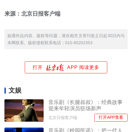
来源：北京日报客户端
如遇作品内容、版权等问题，请在相关文章刊发之日起30日内与
本网联系。版权侵权联系电话：010-85202353
打开
APP 阅读更多
文娱
音乐剧《长腿叔叔》：经典故事
迎来年轻演员驻场新声
打开APP查看
北京日报客户端
音乐剧《校园民谣》：把一代人