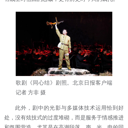
歌剧《同心结》剧照。北京日报客户端
记者 方非 摄
此外，剧中的光影与多媒体技术运用恰到好
处，没有炫技式的过度堆砌，而是服务于情感推进
和氛围营造。尤其是在高潮段落，声、光、电的同