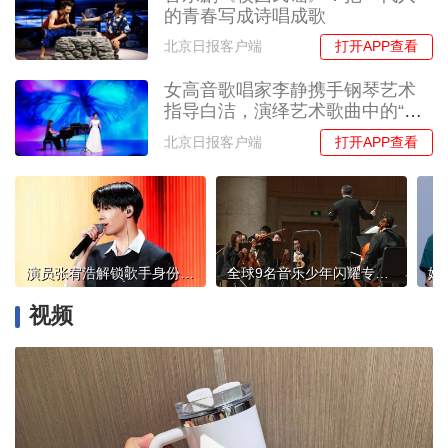
的青春写成诗唱成歌
打开APP查看
北京日报客户端
女高音歌唱家李静携手钢琴艺术
指导白洁，演绎艺术歌曲中的“她
之声”
打开APP查看
北京日报客户端
演员张宥浩解锁歌手身份，首张个人音乐作品即将发行
全球9名音乐少年闪耀专业舞台，北交上演《未来的希望》儿童节特别音乐会
视频