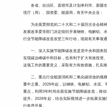
各省、自治区、直辖市及计划单列市、新疆
境厅（局）、国资委、能源局，有关中央企业：
为全面贯彻党的二十大和二十届历次全会精
发展改革委等部门决定组织开展钢铁、电解铝、
行业节能降碳改造攻坚三年行动，现就有关事项
一、深入实施节能降碳改造是党中央和国务
实现碳达峰碳中和目标，也有利于扩大有效投资
这项工作的重要意义，采取有力有效措施，扎实
二、重点行业能源消耗和二氧化碳排放的规
重中之重。2026年起，以钢铁、电解铝、水泥
重点，利用3年时间全面实施节能降碳改造，推
提升。2028年起，结合实际视情进一步拓展实
行有序开展。