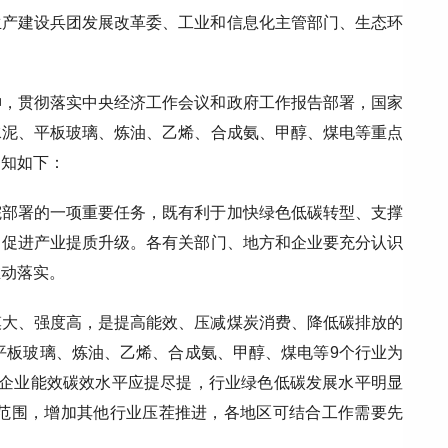
生产建设兵团发展改革委、工业和信息化主管部门、生态环
神，贯彻落实中央经济工作会议和政府工作报告部署，国家
水泥、平板玻璃、炼油、乙烯、合成氨、甲醇、煤电等重点
通知如下：
院部署的一项重要任务，既有利于加快绿色低碳转型、支撑
、促进产业提质升级。各有关部门、地方和企业要充分认识
推动落实。
模大、强度高，是提高能效、压减煤炭消费、降低碳排放的
、平板玻璃、炼油、乙烯、合成氨、甲醇、煤电等9个行业为
动企业能效碳效水平应提尽提，行业绿色低碳发展水平明显
施范围，增加其他行业压茬推进，各地区可结合工作需要先