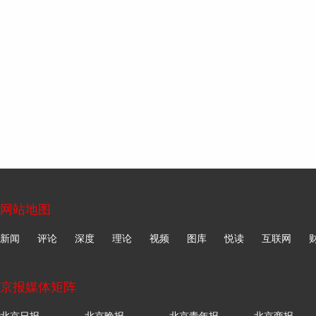
网站地图
新闻
评论
深度
理论
视频
图库
悦读
互联网
京报媒体矩阵