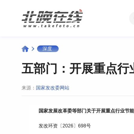
深度
五部门：开展重点行
来源：
国家发改委网站
国家发展改革委等部门关于开展重点行业
节
发改环资〔2026〕698号