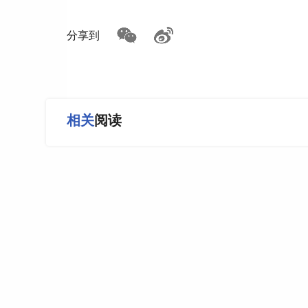
分享到
相关
阅读