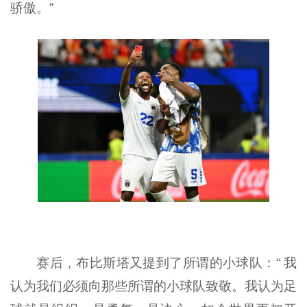
骄傲。”
赛后，布比斯塔又提到了所谓的小球队：“ 我
认为我们必须向那些所谓的小球队致敬。我认为足