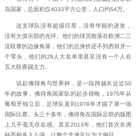
岛国家，总面积仅4033平方公里，人口约54万。
这支球队没有超级巨星，没有华丽的进攻，
没有大俱乐部的光环。他们的球员散落在欧洲二三
流联赛的边缘角落，他们的总身价还不到西班牙一
个零头，他们的26人大名单里甚至没有一个人在
五大联赛踢主力。
说起佛得角与世界杯，是一段跨越长达近50
年的故事。佛得角国家队的起步很晚，1975年从
葡萄牙独立后，足球队直到1978年才踢了第一场
国际比赛。头三十多年，佛得角在国际足联的版图
上几乎毫无存在感。直至2013年，他们首次非洲
杯亮相杀入八强，让整个非洲足坛为之侧目。