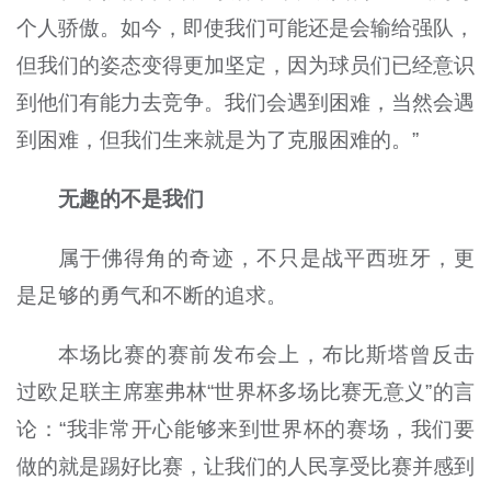
个人骄傲。如今，即使我们可能还是会输给强队，
但我们的姿态变得更加坚定，因为球员们已经意识
到他们有能力去竞争。我们会遇到困难，当然会遇
到困难，但我们生来就是为了克服困难的。”
无趣的不是我们
属于佛得角的奇迹，不只是战平西班牙，更
是足够的勇气和不断的追求。
本场比赛的赛前发布会上，布比斯塔曾反击
过欧足联主席塞弗林“世界杯多场比赛无意义”的言
论：“我非常开心能够来到世界杯的赛场，我们要
做的就是踢好比赛，让我们的人民享受比赛并感到