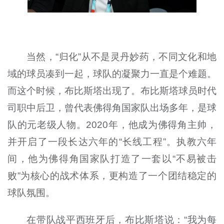
当然，“归化”从不是灵丹妙药，不同文化和地
域的球员凑到一起，球队的凝聚力一直是个难题。
而这个时候，布比斯塔出现了。布比斯塔球员时代
司职中后卫，曾代表佛得角国家队出场多年，是球
队的元老级人物。2020年，他成为佛得角主帅，
并开启了一段长达六年的“长线工程”。执教六年
间，他为佛得角国家队打造了一套以“不易被击
败”为核心的战术体系，更构造了一个团结稳定的
球队氛围。
在带队战平西班牙后，布比斯塔说：“我为每