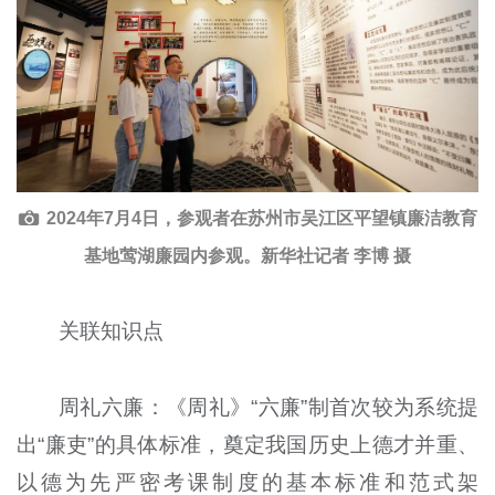
2024年7月4日，参观者在苏州市吴江区平望镇廉洁教育
基地莺湖廉园内参观。新华社记者 李博 摄
关联知识点
周礼六廉：《周礼》“六廉”制首次较为系统提
出“廉吏”的具体标准，奠定我国历史上德才并重、
以德为先严密考课制度的基本标准和范式架