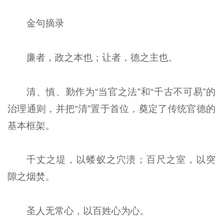
金句摘录
廉者，政之本也；让者，德之主也。
清、慎、勤作为“当官之法”和“千古不可易”的
治理通则，并把“清”置于首位，奠定了传统官德的
基本框架。
千丈之堤，以蝼蚁之穴溃；百尺之室，以突
隙之烟焚。
圣人无常心，以百姓心为心。