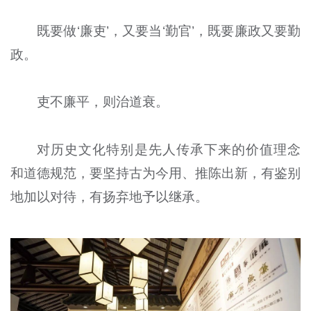
既要做‘廉吏’，又要当‘勤官’，既要廉政又要勤
政。
吏不廉平，则治道衰。
对历史文化特别是先人传承下来的价值理念
和道德规范，要坚持古为今用、推陈出新，有鉴别
地加以对待，有扬弃地予以继承。