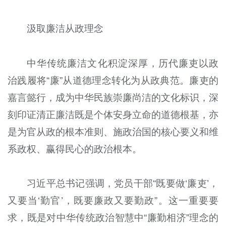
汲取廉洁从政理念
中华传统廉洁文化积淀深厚，历代廉吏以政
治践履将“廉”从道德理念转化为从政典范。廉吏的
嘉言懿行，成为中华民族崇廉尚洁的文化标识，深
刻印证清正廉洁既是个体安身立命的道德根基，亦
是为官从政的根本准则、施政治国的核心要义和维
系政权、赢得民心的政治根本。
习近平总书记强调，党员干部“既要做‘廉吏’，
又要当‘勤官’，既要廉政又要勤政”。这一重要要
求，既是对中华传统政治智慧中“廉勤相济”理念的