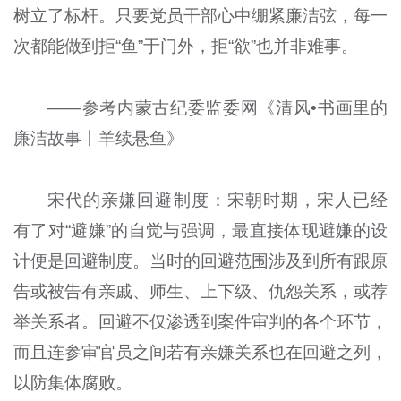
树立了标杆。只要党员干部心中绷紧廉洁弦，每一
次都能做到拒“鱼”于门外，拒“欲”也并非难事。
——参考内蒙古纪委监委网《清风•书画里的
廉洁故事丨羊续悬鱼》
宋代的亲嫌回避制度：宋朝时期，宋人已经
有了对“避嫌”的自觉与强调，最直接体现避嫌的设
计便是回避制度。当时的回避范围涉及到所有跟原
告或被告有亲戚、师生、上下级、仇怨关系，或荐
举关系者。回避不仅渗透到案件审判的各个环节，
而且连参审官员之间若有亲嫌关系也在回避之列，
以防集体腐败。