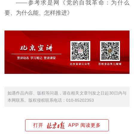
——参考求是网《党的自我革命：为什么
要、为什么能、怎样推进》
如遇作品内容、版权等问题，请在相关文章刊发之日起30日内与
本网联系。版权侵权联系电话：010-85202353
打开
APP 阅读更多