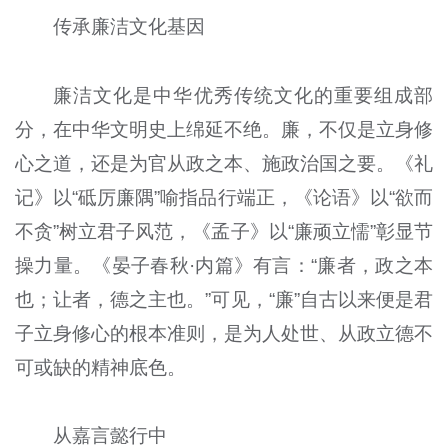
传承廉洁文化基因
廉洁文化是中华优秀传统文化的重要组成部
分，在中华文明史上绵延不绝。廉，不仅是立身修
心之道，还是为官从政之本、施政治国之要。《礼
记》以“砥厉廉隅”喻指品行端正，《论语》以“欲而
不贪”树立君子风范，《孟子》以“廉顽立懦”彰显节
操力量。《晏子春秋·内篇》有言：“廉者，政之本
也；让者，德之主也。”可见，“廉”自古以来便是君
子立身修心的根本准则，是为人处世、从政立德不
可或缺的精神底色。
从嘉言懿行中