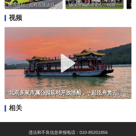
随叫随到、点对点送达目的地，这款“网约公交”在海口上线
确保游客游得安心、玩得放心，文旅行业开展安全技能大比武
视频
北京多家市属公园延时开放游船，一起泛舟赏云霞！
相关
违法和不良信息举报电话：010-85201856