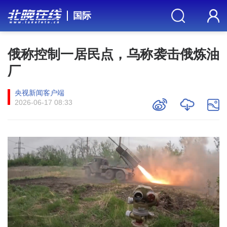
国际
俄称控制一居民点，乌称袭击俄炼油
厂
央视新闻客户端
2026-06-17 08:33