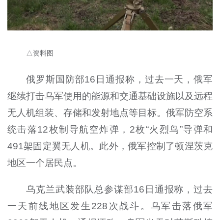
△资料图
俄罗斯国防部16日通报称，过去一天，俄军
继续打击乌军使用的能源和交通基础设施以及远程
无人机组装、存储和发射地点等目标。俄军防空系
统击落12枚制导航空炸弹，2枚“火烈鸟”导弹和
491架固定翼无人机。此外，俄军控制了顿涅茨克
地区一个居民点。
乌克兰武装部队总参谋部16日通报称，过去
一天前线地区发生228次战斗。乌军击落俄军