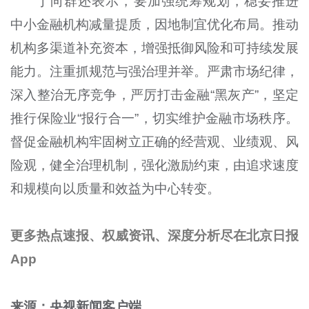
丁向群还表示，要加强统筹规划，稳妥推进
中小金融机构减量提质，因地制宜优化布局。推动
机构多渠道补充资本，增强抵御风险和可持续发展
能力。注重抓规范与强治理并举。严肃市场纪律，
深入整治无序竞争，严厉打击金融“黑灰产”，坚定
推行保险业“报行合一”，切实维护金融市场秩序。
督促金融机构牢固树立正确的经营观、业绩观、风
险观，健全治理机制，强化激励约束，由追求速度
和规模向以质量和效益为中心转变。
更多热点速报、权威资讯、深度分析尽在北京日报
App
来源：央视新闻客户端