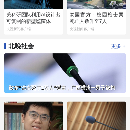
美科研团队利用AI设计出
泰国官方：校园枪击案
可复制的新型噬菌体
死亡人数升至7人
央视新闻客户端
央视新闻客户端
北晚社会
+
更多
散布“洪水死了1万人”谣言，广西横州一男子被拘