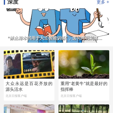
深度
+
更多
“禁止将本书用于人工智能训练”，这句声明刺痛了谁
大众永远是百花齐放的
重用“老黄牛”就是最好的
源头活水
指挥棒
北京日报客户端
北京日报客户端