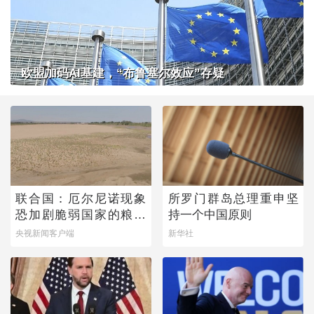
欧盟加码AI基建，“布鲁塞尔效应”存疑
联合国：厄尔尼诺现象
所罗门群岛总理重申坚
恐加剧脆弱国家的粮食
持一个中国原则
问题
央视新闻客户端
新华社