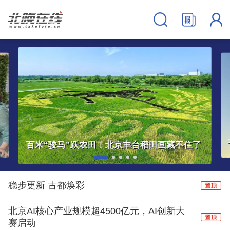
百米“骏马”跃农田！北京丰台稻田画藏不住了
稳步更新 古都焕彩
北京AI核心产业规模超4500亿元，AI创新大
赛启动