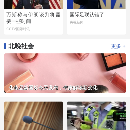
万斯称与伊朗谈判将需
国际足联认错了
要一些时间
央视新闻
CCTV国际时讯
北晚社会
+
更多
化妆品新国标今天发布，专家解读新变化