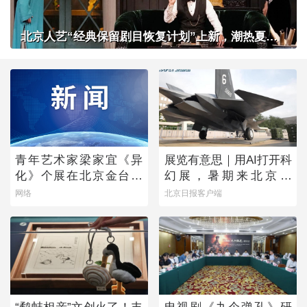
北京人艺“经典保留剧目恢复计划”上新，潮热夏夜下起一场“雷雨”
青年艺术家梁家宜《异
展览有意思｜用AI打开科
化》个展在北京金台艺
幻展，暑期来北京体
术馆启幕：以先锋艺术
验“南天门计划”科幻装备
网络
北京日报客户端
跨界公益，探寻“身体生
成”的时代命题