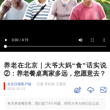
养老在北京｜大爷大妈“食”话实说
②：养老餐桌离家多远，您愿意去？
北京日报客户端
记者 李松林,王雅贤
2024-10-12
有关养老餐距离，我们提了6个问题，听听大爷大妈们怎么说。