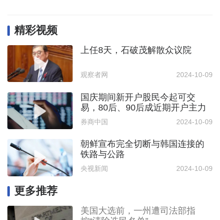
精彩视频
上任8天，石破茂解散众议院
观察者网
2024-10-09
国庆期间新开户股民今起可交
易，80后、90后成近期开户主力
券商中国
2024-10-09
朝鲜宣布完全切断与韩国连接的
铁路与公路
央视新闻
2024-10-09
更多推荐
美国大选前，一州遭司法部指