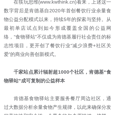
在筷玩思维(www.kwthink.cn)看来，上述这一
数字背后是肯德基自2020年首创餐饮行业余量食
物公益分配模式以来，持续5年的探索与坚持。从
最初单店试点到如今形成覆盖全国的公益网
络，“食物驿站”不仅成为肯德基履行社会责任的标
志性项目，更开创了餐饮行业“减少浪费+社区关
爱”的商业向善创新模式。
千家站点累计辐射超1000个社区，肯德基“食
物驿站”成可复制的公益样本
肯德基食物驿站主要服务餐厅周边社区，通
过大数据分析余量食物产生规律，以此来确保分发