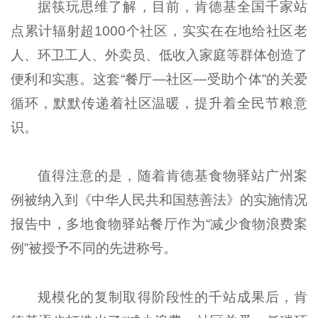
据筷玩思维了解，目前，肯德基全国千家站
点累计辐射超1000个社区，实实在在地给社区老
人、环卫工人、外卖员、低收入家庭等群体创造了
便利和实惠。这套“餐厅—社区—受助个体”的关爱
循环，默默传递着社区温暖，提升着全民节粮意
识。
值得注意的是，随着肯德基食物驿站广州案
例被纳入到《中华人民共和国慈善法》的实施情况
报告中，多地食物驿站餐厅作为“减少食物浪费案
例”被授予不同的先进称号。
规模化的复制取得阶段性的千站成果后，肯