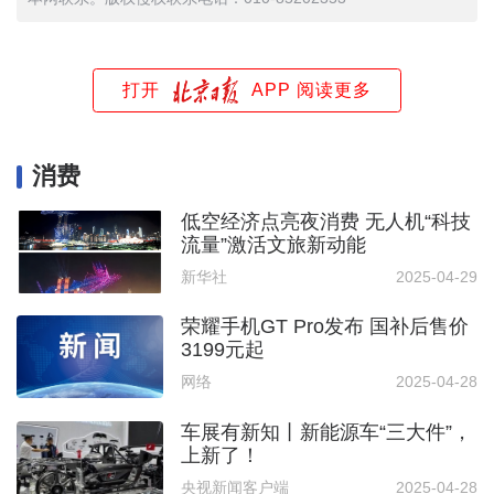
打开
APP 阅读更多
消费
低空经济点亮夜消费 无人机“科技
流量”激活文旅新动能
新华社
2025-04-29
荣耀手机GT Pro发布 国补后售价
3199元起
网络
2025-04-28
车展有新知丨新能源车“三大件”，
上新了！
央视新闻客户端
2025-04-28