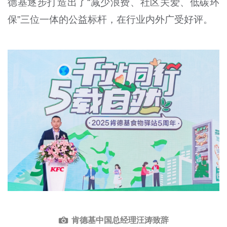
德基逐步打造出了“减少浪费、社区关爱、低碳环
保”三位一体的公益标杆，在行业内外广受好评。
肯德基中国总经理汪涛致辞