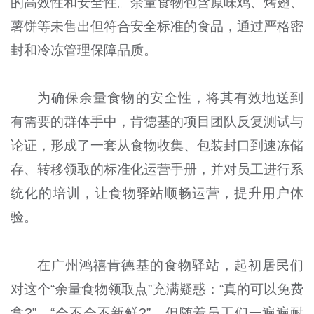
的高效性和安全性。余量食物包含原味鸡、烤翅、
薯饼等未售出但符合安全标准的食品，通过严格密
封和冷冻管理保障品质。
为确保余量食物的安全性，将其有效地送到
有需要的群体手中，肯德基的项目团队反复测试与
论证，形成了一套从食物收集、包装封口到速冻储
存、转移领取的标准化运营手册，并对员工进行系
统化的培训，让食物驿站顺畅运营，提升用户体
验。
在广州鸿禧肯德基的食物驿站，起初居民们
对这个“余量食物领取点”充满疑惑：“真的可以免费
拿?”、“会不会不新鲜?”，但随着员工们一遍遍耐