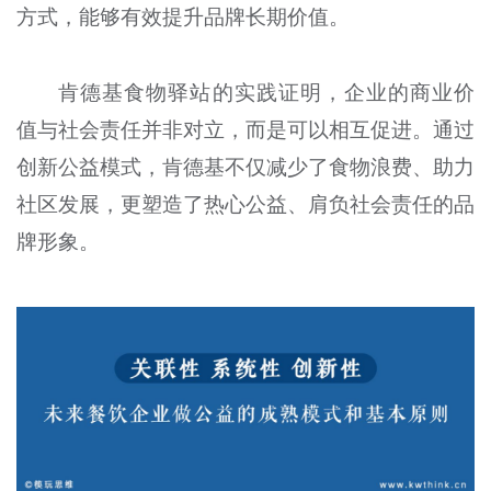
方式，能够有效提升品牌长期价值。
肯德基食物驿站的实践证明，企业的商业价
值与社会责任并非对立，而是可以相互促进。通过
创新公益模式，肯德基不仅减少了食物浪费、助力
社区发展，更塑造了热心公益、肩负社会责任的品
牌形象。