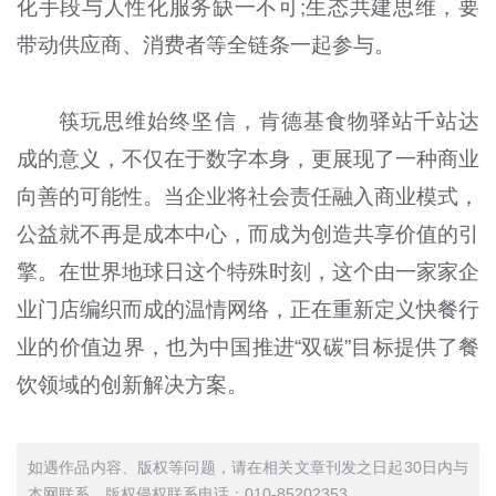
化手段与人性化服务缺一不可;生态共建思维，要
带动供应商、消费者等全链条一起参与。
筷玩思维始终坚信，肯德基食物驿站千站达
成的意义，不仅在于数字本身，更展现了一种商业
向善的可能性。当企业将社会责任融入商业模式，
公益就不再是成本中心，而成为创造共享价值的引
擎。在世界地球日这个特殊时刻，这个由一家家企
业门店编织而成的温情网络，正在重新定义快餐行
业的价值边界，也为中国推进“双碳”目标提供了餐
饮领域的创新解决方案。
如遇作品内容、版权等问题，请在相关文章刊发之日起30日内与
本网联系。版权侵权联系电话：010-85202353