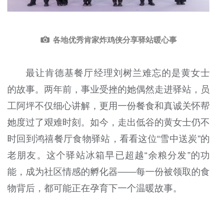
各地优秀肯家炸鸡侠分享驿站暖心事
最让肯德基餐厅经理刘树兰难忘的是黄女士
的故事。两年前，事业受挫的她偶然走进驿站，员
工阿坪不仅细心讲解，更用一份餐食和真诚关怀帮
她度过了艰难时刻。如今，走出低谷的黄女士仍不
时回到鸿禧餐厅食物驿站，看看这位“雪中送炭”的
老朋友。这个驿站冰箱早已超越“余粮分发”的功
能，成为社区情感的孵化器——每一份被领取的食
物背后，都可能正在孕育下一个温暖故事。