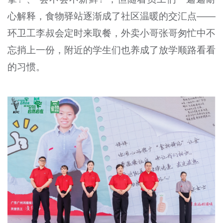
心解释，食物驿站逐渐成了社区温暖的交汇点——
环卫工李叔会定时来取餐，外卖小哥张哥匆忙中不
忘捎上一份，附近的学生们也养成了放学顺路看看
的习惯。