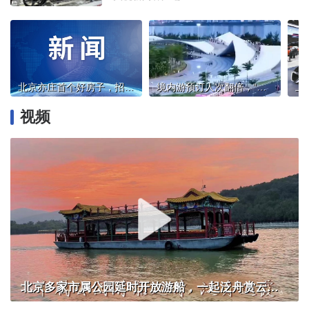
北京亦庄首个好房子，招商序启幕人居新篇章
境内游预订人次翻倍，“五一”假期机酒预订高峰来了
视频
北京多家市属公园延时开放游船，一起泛舟赏云霞！