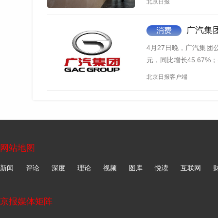
北京日报
广汽集团
消费
4月27日晚，广汽集团公
元，同比增长45.67%；
北京日报客户端
网站地图
新闻
评论
深度
理论
视频
图库
悦读
互联网
京报媒体矩阵