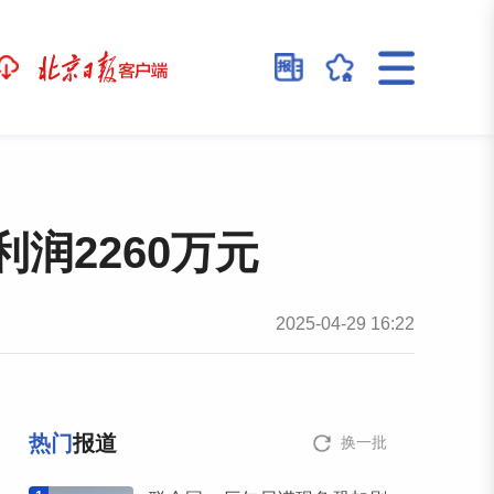
润2260万元
2025-04-29 16:22
热门
报道
换一批