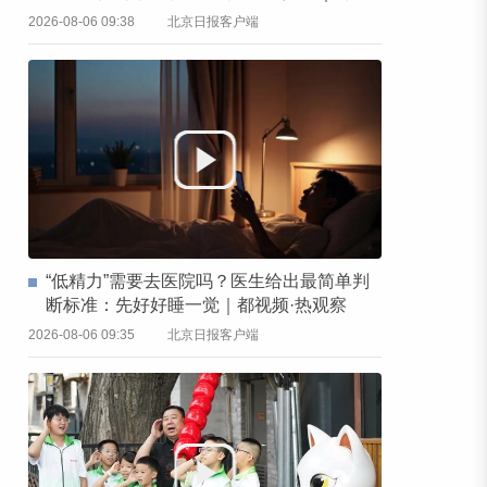
频·热观察
2026-08-06 09:38
北京日报客户端
“低精力”需要去医院吗？医生给出最简单判
断标准：先好好睡一觉｜都视频·热观察
2026-08-06 09:35
北京日报客户端