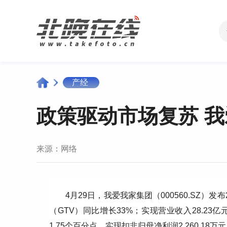
产经
政策驱动市场复苏 我
来源：
网络
4月29日，我爱我家集团（000560.SZ
（GTV）同比增长33%；实现营业收入28.23亿
1.75个百分点，实现扣非归母净利润2,260.18