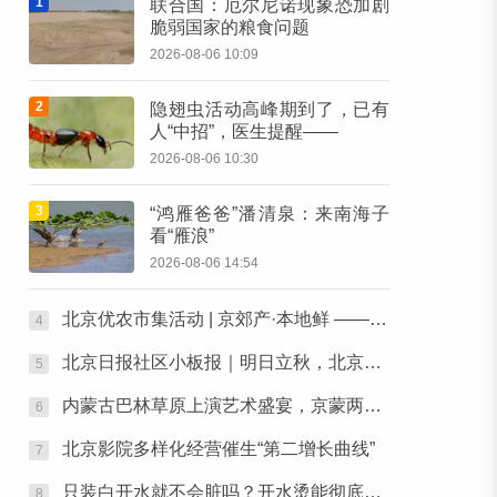
1
联合国：厄尔尼诺现象恐加剧
脆弱国家的粮食问题
2026-08-06 10:09
2
隐翅虫活动高峰期到了，已有
人“中招”，医生提醒——
2026-08-06 10:30
3
“鸿雁爸爸”潘清泉：来南海子
看“雁浪”
2026-08-06 14:54
北京优农市集活动 | 京郊产·本地鲜 ——本周六，去朝阳公园“鲜”起来！
4
北京日报社区小板报｜明日立秋，北京还要热多久？
5
内蒙古巴林草原上演艺术盛宴，京蒙两地艺术家携手为人民歌唱
6
北京影院多样化经营催生“第二增长曲线”
7
只装白开水就不会脏吗？开水烫能彻底杀菌吗？感控专家详解“吸管杯”藏菌真相｜都视频·热观察
8