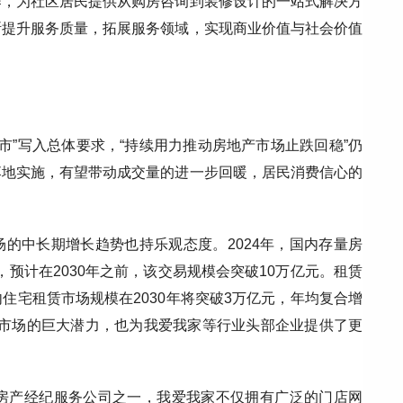
作，为社区居民提供从购房咨询到装修设计的一站式解决方
断提升服务质量，拓展服务领域，实现商业价值与社会价值
。
楼市”写入总体要求，“持续用力推动房地产市场止跌回稳”仍
落地实施，有望带动成交量的进一步回暖，居民消费信心的
的中长期增长趋势也持乐观态度。2024年，国内存量房
，预计在2030年之前，该交易规模会突破10万亿元。租赁
住宅租赁市场规模在2030年将突破3万亿元，年均复合增
出市场的巨大潜力，也为我爱我家等行业头部企业提供了更
的房产经纪服务公司之一，我爱我家不仅拥有广泛的门店网