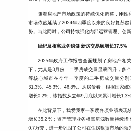
随着房地产市场政策的持续优化调整，刚性和
市场依然延续了2024年四季度以来的良好复苏
势。与此同时，公司持续强化内部运营管理、创
经纪及相寓业务稳健 新房交易额增长37.5%
2025年政府工作报告全面规划了房地产
下，尤其是3月份，二手房成交量显著回升，多个
等核心城市在今年一季度的二手房成交量分别达到约
31.3%、45.3%、46.8%。从房价看，根据
增长0.2%，该指数从去年9月底以来累计增长1.
在此背景下，我爱我家一季度各项业绩表现较为
增长35.2 %；资产管理业务相寓房源数量持续
0.7万套，进一步巩固了公司在住房租赁市场的领