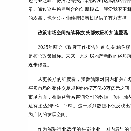
还与业之峰、博洛尼等头部装修公司达成战略合
案。通过这种跨界融合的创新模式，我爱我家不
的双赢，也为公司业绩持续增长提供了有力支撑
政策市场空间持续释放 头部效应将加速显现
2025年两会《政府工作报告》首次将“稳住
是核心政策目标。未来一系列房地产新政的逐步
逐步修复。
从更长期的维度看，我爱我家对国内相关市场
买卖市场的整体交易规模约在7万亿-8万亿元之间
市场方面，根据益普索咨询公司的数据，预计国内
速有望达到5%～10%。这一系列数据不仅反映
为广阔的发展空间。
作为深耕行业25年的头部企业，国内最早