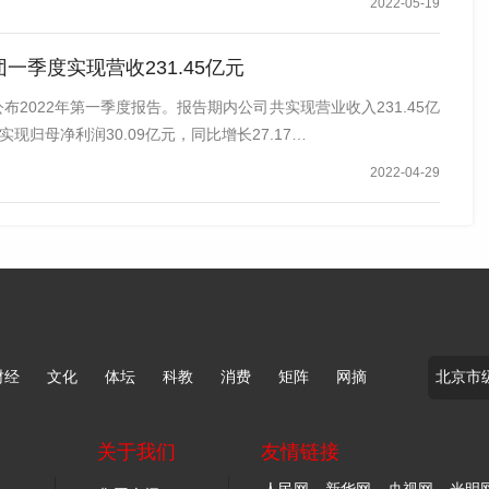
2022-05-19
一季度实现营收231.45亿元
布2022年第一季度报告。报告期内公司共实现营业收入231.45亿
实现归母净利润30.09亿元，同比增长27.17…
2022-04-29
财经
文化
体坛
科教
消费
矩阵
网摘
关于我们
友情链接