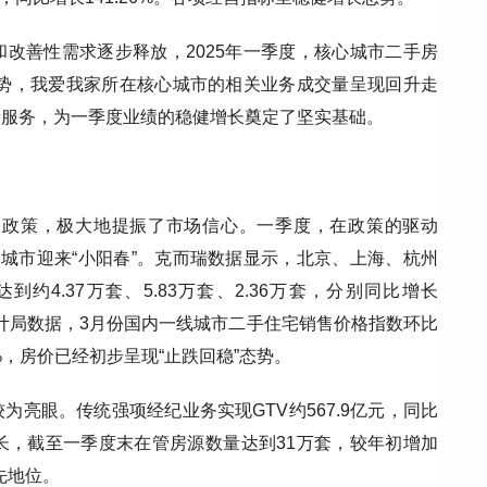
改善性需求逐步释放，2025年一季度，核心城市二手房
趋势，我爱我家所在核心城市的相关业务成交量呈现回升走
新服务，为一季度业绩的稳健增长奠定了坚实基础。
相关政策，极大地提振了市场信心。一季度，在政策的驱动
城市迎来“小阳春”。克而瑞数据显示，北京、上海、杭州
4.37万套、5.83万套、2.36万套，分别同比增长
国家统计局数据，3月份国内一线城市二手住宅销售价格指数环比
3%，房价已经初步呈现“止跌回稳”态势。
亮眼。传统强项经纪业务实现GTV约567.9亿元，同比
增长，截至一季度末在管房源数量达到31万套，较年初增加
先地位。