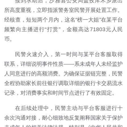
接到求助后，沙雅县公安局盖孜库木乡派出
所高度重视，立即指派警务室民警开展处置工作。
经核查，短短两个月内，这名“榜一大姐”在某平台
频繁向主播进行“打赏”，金额高达71803元人民
币。
民警火速介入，第一时间与某平台客服取得
联系，详细说明事件性质——系未成年人未经监护
人同意进行的高额消费。为确保证据链完整，民警
全程协助家长前往银行调取详细的银行卡交易流水
记录，对消费事实和时间节点进行了有效固定。
在后续处理中，民警主动与平台客服进行十
余次沟通对接，耐心细致地反复阐释国家关于保护