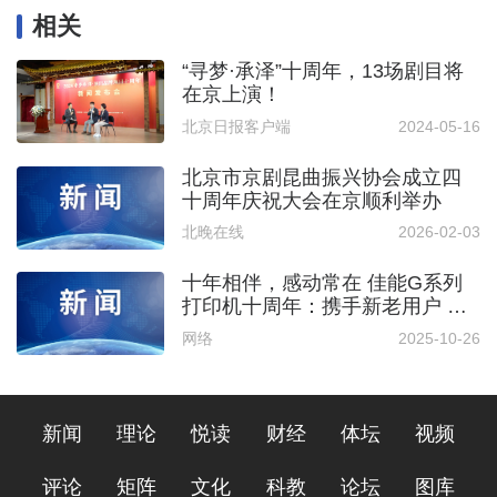
相关
“寻梦·承泽”十周年，13场剧目将
在京上演！
北京日报客户端
2024-05-16
北京市京剧昆曲振兴协会成立四
十周年庆祝大会在京顺利举办
北晚在线
2026-02-03
十年相伴，感动常在 佳能G系列
打印机十周年：携手新老用户 共
庆打印快乐
网络
2025-10-26
新闻
理论
悦读
财经
体坛
视频
评论
矩阵
文化
科教
论坛
图库