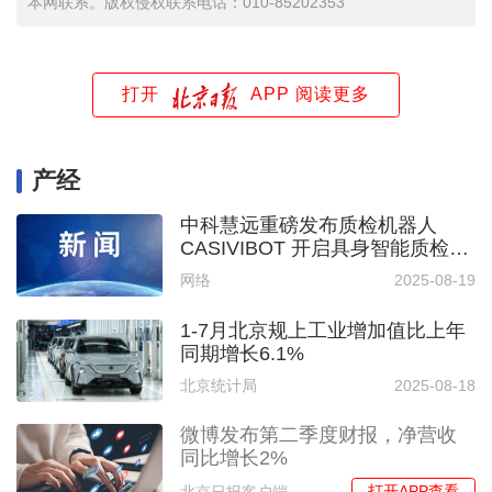
本网联系。版权侵权联系电话：010-85202353
打开
APP 阅读更多
产经
中科慧远重磅发布质检机器人
CASIVIBOT 开启具身智能质检新
时代
网络
2025-08-19
1-7月北京规上工业增加值比上年
同期增长6.1%
北京统计局
2025-08-18
微博发布第二季度财报，净营收
同比增长2%
打开APP查看
北京日报客户端