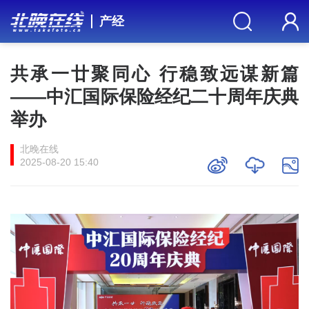
产经
共承一廿聚同心 行稳致远谋新篇
——中汇国际保险经纪二十周年庆典
举办
北晚在线
2025-08-20 15:40