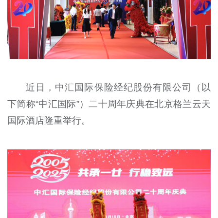
近日，中汇国际保险经纪股份有限公司（以
下简称“中汇国际”）二十周年庆典在北京格兰云天
国际酒店隆重举行。