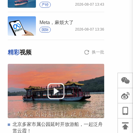
2026-08-07 13:43
产经
Meta，麻烦大了
2026-08-07 13:36
国际
精彩
视频
换一批
北京多家市属公园延时开放游船，一起泛舟
赏云霞！