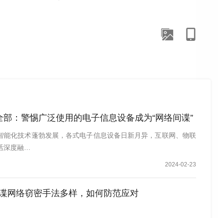
声明称，该校遭受境外网络攻击。调查发现网络攻击源头竟是
全部：警惕广泛使用的电子信息设备成为“网络间谍”
智能化技术蓬勃发展，各式电子信息设备日新月异，互联网、物联
活深度融…
2024-02-23
谍网络窃密手法多样，如何防范应对