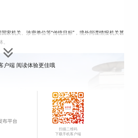
国家机关、涉密单位等“传统目标”，境外间谍情报机关甚
体。
”客户端 阅读体验更佳哦
扫描二维码
下载手机客户端