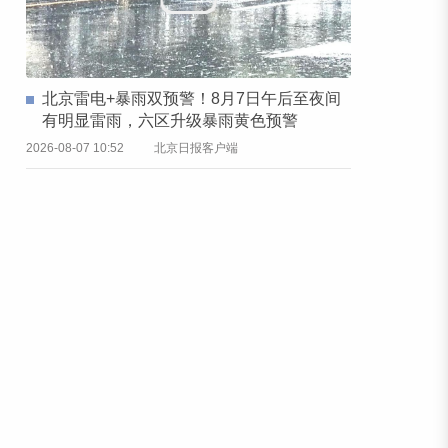
北京雷电+暴雨双预警！8月7日午后至夜间
有明显雷雨，六区升级暴雨黄色预警
2026-08-07 10:52
北京日报客户端