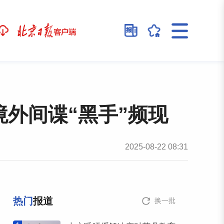
外间谍“黑手”频现
2025-08-22 08:31
热门
报道
换一批