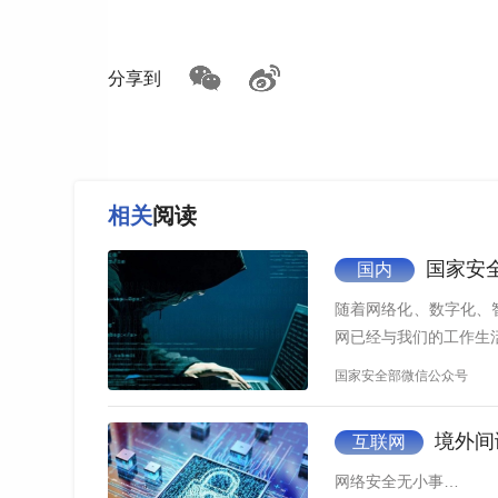
分享到
2022年6月22日，西北工业大学发布公开
相关
阅读
美国国家安全局。
国家安
国内
随着网络化、数字化、
网已经与我们的工作生
国家安全部微信公众号
境外间
互联网
网络安全无小事…