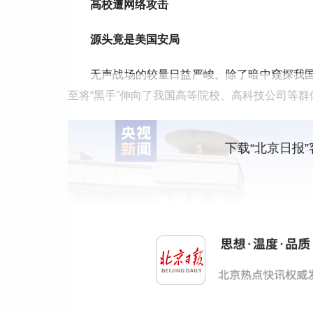
高校遭网络攻击
源头竟是美国安局
无声战场的较量日益严峻。除了暗中窥探我国
至将“黑手”伸向了我国高等院校、高科技公司等群
下载“北京日报