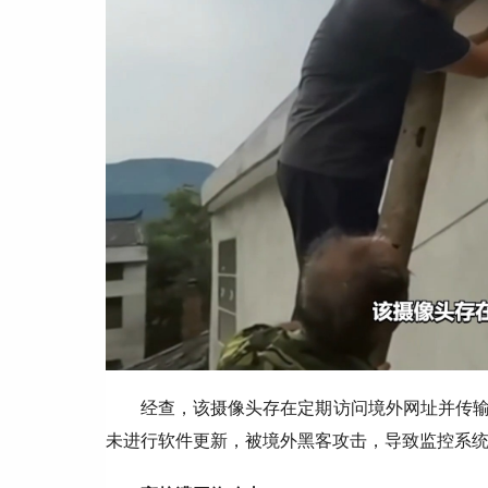
经查，该摄像头存在定期访问境外网址并传
未进行软件更新，被境外黑客攻击，导致监控系