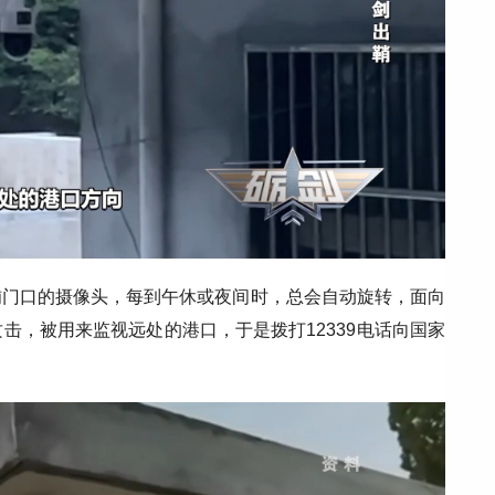
铺门口的摄像头，每到午休或夜间时，总会自动旋转，面向
击，被用来监视远处的港口，于是拨打12339电话向国家