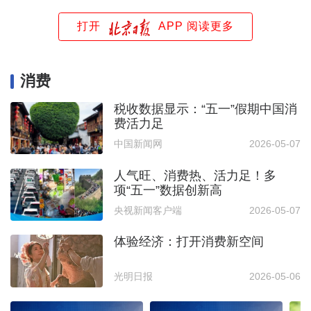
打开
APP 阅读更多
消费
税收数据显示：“五一”假期中国消
费活力足
中国新闻网
2026-05-07
人气旺、消费热、活力足！多
项“五一”数据创新高
央视新闻客户端
2026-05-07
体验经济：打开消费新空间
光明日报
2026-05-06