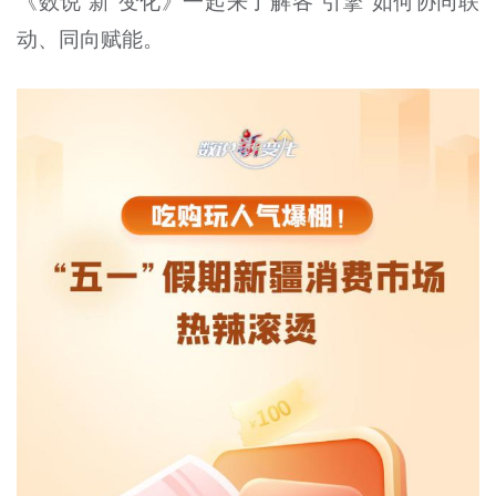
《数说“新”变化》一起来了解各“引擎”如何协同联
动、同向赋能。