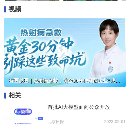
视频
有医说医｜热射病急救，黄金30分钟别踩这些“致命坑”
相关
首批AI大模型面向公众开放
北京日报
2023-09-01