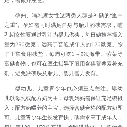
足，需额外注意。
孕妇、哺乳期女性这两类人群是补碘的“重中
之重”。孕妇需同时满足自身与胎儿的碘需求，哺
乳期女性要通过乳汁为婴儿供碘，每日碘推荐摄入
量为250微克，远高于普通成年人的120微克。除
了正常食用碘盐，每周可吃1～2次海带、紫菜等
富碘食物，也可在医生指导下服用含碘营养素补充
剂，避免缺碘殃及胎儿、婴儿智力发育。
婴幼儿、儿童青少年也必须重点关注。婴幼
儿以母乳或配方奶为主，母乳妈妈需保证充足碘摄
入；配方奶喂养的宝宝，选择含碘合格的配方奶即
可。儿童青少年生长发育快，碘需求高于成年人，