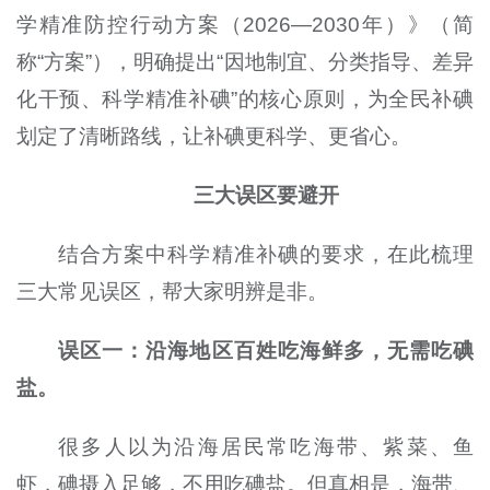
学精准防控行动方案（2026—2030年）》（简
称“方案”），明确提出“因地制宜、分类指导、差异
化干预、科学精准补碘”的核心原则，为全民补碘
划定了清晰路线，让补碘更科学、更省心。
三大误区要避开
结合方案中科学精准补碘的要求，在此梳理
三大常见误区，帮大家明辨是非。
误区一：沿海地区百姓吃海鲜多，无需吃碘
盐。
很多人以为沿海居民常吃海带、紫菜、鱼
虾，碘摄入足够，不用吃碘盐。但真相是，海带、