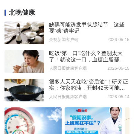
北晚健康
缺碘可能诱发甲状腺结节，这些
要“碘”请牢记
央视新闻客户端
2026-05-15
吃饭“第一口”吃什么？差别太大
了！就改这一口，血糖血脂都变
好
人民日报健康客户端
2026-05-15
很多人天天在吃“变质油”！研究证
实：你家的油，开封42天可能
就“坏”了
人民日报健康客户端
2026-05-14