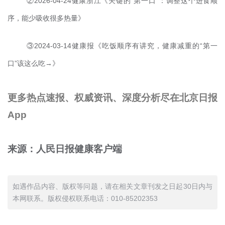
②2026-04-24健康浙江《关键的“第一口”：调整这个进食顺
序，能少吸收很多热量》
③2024-03-14健康报《吃饭顺序有讲究，健康减重的“第一
口”该这么吃→》
更多热点速报、权威资讯、深度分析尽在北京日报
App
来源：人民日报健康客户端
如遇作品内容、版权等问题，请在相关文章刊发之日起30日内与
本网联系。版权侵权联系电话：010-85202353