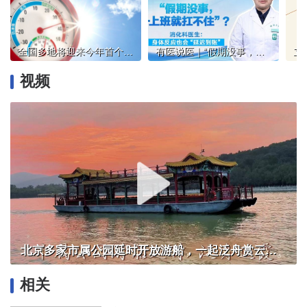
全国多地将迎来今年首个高温天 这份防护指南请查收
有医说医｜“假期没事，一上班就扛不住”？消化科医生：身体反应也会“延迟到账”
视频
北京多家市属公园延时开放游船，一起泛舟赏云霞！
相关