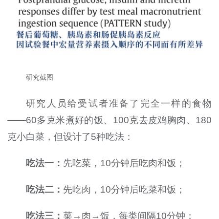
研究截图
研究人员给受试者准备了完全一样的食物
——60多克米煮好的饭、100克去皮鸡胸肉、180
克小白菜，但设计了5种吃法：
吃法一：
先吃菜，10分钟后吃肉和饭；
吃法二：
先吃肉，10分钟后吃菜和饭；
吃法三：
菜→肉→饭，每类间隔10分钟；