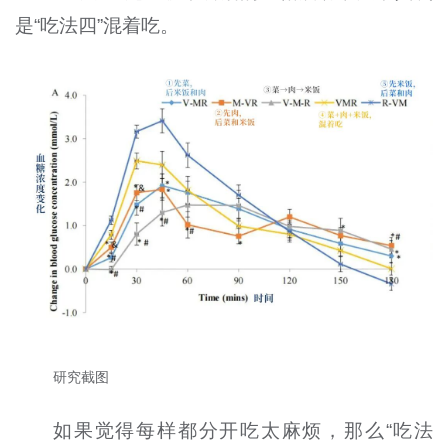
是“吃法四”混着吃。
研究截图
如果觉得每样都分开吃太麻烦，那么“吃法