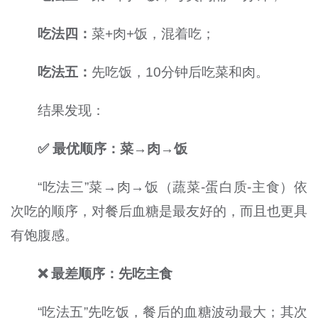
吃法四：
菜+肉+饭，混着吃；
吃法五：
先吃饭，10分钟后吃菜和肉。
结果发现：
✅ 最优顺序：菜→肉→饭
“吃法三”菜→肉→饭（蔬菜-蛋白质-主食）依
次吃的顺序，对餐后血糖是最友好的，而且也更具
有饱腹感。
❌ 最差顺序：先吃主食
“吃法五”先吃饭，餐后的血糖波动最大；其次