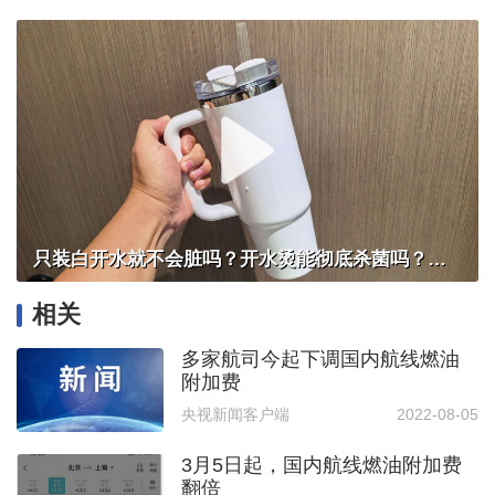
只装白开水就不会脏吗？开水烫能彻底杀菌吗？感控专家详解“吸管杯”藏菌真相｜都视频·热观察
相关
多家航司今起下调国内航线燃油
附加费
央视新闻客户端
2022-08-05
3月5日起，国内航线燃油附加费
翻倍