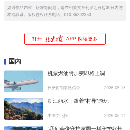
如遇作品内容、版权等问题，请在相关文章刊发之日起30日内与
本网联系。版权侵权联系电话：010-85202353
打开
APP 阅读更多
国内
机票燃油附加费即将上调
长安街知事微信公众号
2026-05-15
浙江丽水：跟着“村导”游玩
中国文化报
2026-05-14
“我们会像守护家园一样守护好长