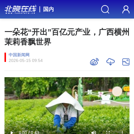
国内
一朵花“开出”百亿元产业，广西横州
茉莉香飘世界
中国新闻网
2026-05-15 09:54