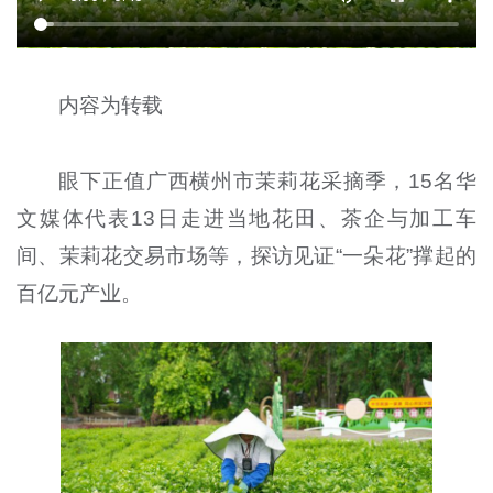
内容为转载
眼下正值广西横州市茉莉花采摘季，15名华
文媒体代表13日走进当地花田、茶企与加工车
间、茉莉花交易市场等，探访见证“一朵花”撑起的
百亿元产业。