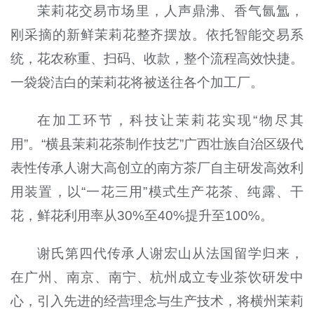
茉莉花交易市场里，人声鼎沸、香气氤氲，
刚采摘的新鲜茉莉花整齐摆放。依托智能交易系
统，花农称重、扫码、收款，整个流程高效快捷。
一袋袋洁白的茉莉花将被送往各个加工厂。
在加工环节，科技让茉莉花实现“物尽其
用”。“横县茉莉花茶制作技艺”广西壮族自治区级代
表性传承人谢大高创立的南方茶厂自主研发高效利
用装置，以“一花三用”模式生产花茶、纯露、干
花，鲜花利用率从30%至40%提升至100%。
谢氏第四代传承人谢宏山从法国留学归来，
在广州、南京、南宁、杭州成立专业茶饮研发中
心，引入先进的经营理念与生产技术，将横州茉莉