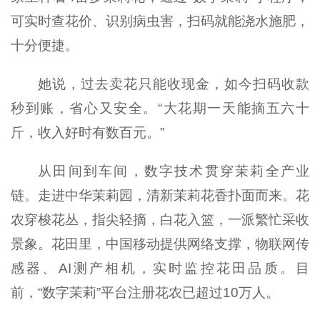
可实时查花价、识别病虫害，扫码就能浇水施肥，
十分便捷。
她说，过去卖花只能收现金，如今扫码收款
秒到账，省心又安全。“大花期一天能摘五六十
斤，收入好时有数百元。”
从田间到车间，数字技术贯穿茉莉全产业
链。走进中华茉莉园，清新茉莉花香扑面而来。花
农穿梭花丛，指尖轻摘，白花入篮，一派繁忙采收
景象。花田里，中国移动提供网络支撑，物联网传
感器、AI测产相机，实时监控花田品质。目
前，“数字茉莉”平台注册花农已超过10万人。