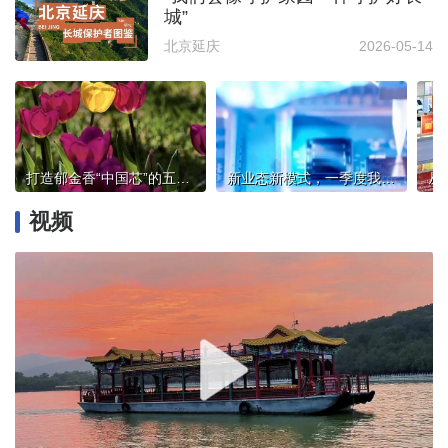
城”
北京延庆
2026-05-14
打造郁金香“中国芯”的五家渠实践
新业态新模式，一季度我国智能消费设备制造增速明显
视频