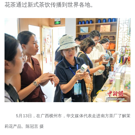
花茶通过新式茶饮传播到世界各地。
5月13日，在广西横州市，华文媒体代表走进南方茶厂了解茉
莉花产品。陈冠言 摄