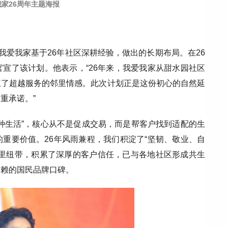
家26周年主题海报
我爱我家基于26年社区深耕经验，做出的长期布局。在26
宣了该计划。他表示，“26年来，我爱我家从甜水园社区
立了超越服务的邻里情感。此次计划正是这份初心的自然延
重承诺。”
种生活”，核心从不是促成交易，而是帮客户找到适配的生
重要价值。26年风雨兼程，我们积淀了“坚韧、敬业、自
邻里纽带，积累了深厚的客户信任，已与各地社区形成共生
信赖的国民品牌口碑。