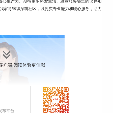
核心生产力。期待更多热爱生活、愿意服务邻里的伙伴加
爱我家将继续深耕社区，以扎实专业能力和暖心服务，助力
”客户端 阅读体验更佳哦