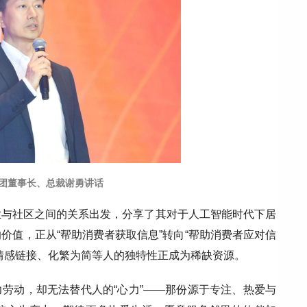
团董事长、总裁谢勇讲话
业与社区之间的关系出发，分享了其对于人工智能时代下居
价值，正从“帮助消费者获取信息”转向“帮助消费者应对信
情感链接、化繁为简等人的独特性正成为稀缺资源。
力劳动，却无法替代人的“心力”——那份源于专注、热爱与