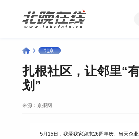
北京
扎根社区，让邻里“有
划”
来源：
京报网
5月15日，我爱我家迎来26周年庆。当天企业