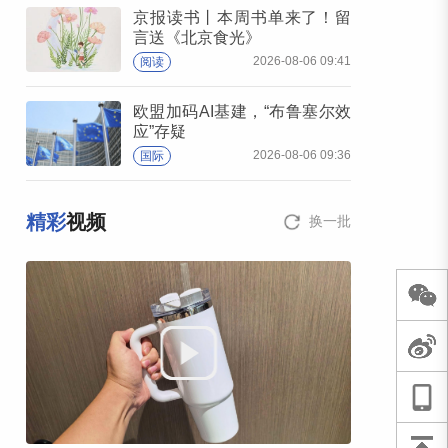
京报读书丨本周书单来了！留
言送《北京食光》
2026-08-06 09:41
阅读
欧盟加码AI基建，“布鲁塞尔效
应”存疑
2026-08-06 09:36
国际
精彩
视频
换一批