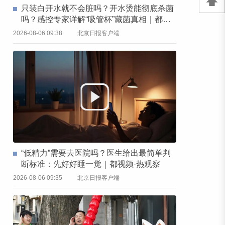
只装白开水就不会脏吗？开水烫能彻底杀菌
吗？感控专家详解“吸管杯”藏菌真相｜都视
频·热观察
2026-08-06 09:38
北京日报客户端
“低精力”需要去医院吗？医生给出最简单判
断标准：先好好睡一觉｜都视频·热观察
2026-08-06 09:35
北京日报客户端