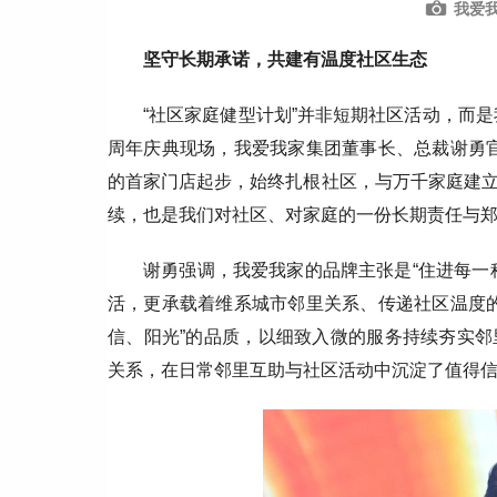
我爱我
坚守长期承诺，共建有温度社区生态
“社区家庭健型计划”并非短期社区活动，而是
周年庆典现场，我爱我家集团董事长、总裁谢勇官
的首家门店起步，始终扎根社区，与万千家庭建
续，也是我们对社区、对家庭的一份长期责任与郑
谢勇强调，我爱我家的品牌主张是“住进每一
活，更承载着维系城市邻里关系、传递社区温度的
信、阳光”的品质，以细致入微的服务持续夯实
关系，在日常邻里互助与社区活动中沉淀了值得