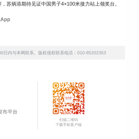
赛，苏炳添期待见证中国男子4×100米接力站上领奖台。
App
内与本网联系。版权侵权联系电话：010-85202353
扫描二维码
下载手机客户端