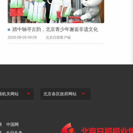
踏中轴寻古韵，北京青少年邂逅非遗文化
2026-08-06 09:09
北京日报客户端
网
中国网
网
今日头条