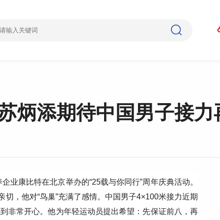
 苏炳添期待中国男子接力
企业康比特在北京举办的“25载与你同行”周年庆典活动。
切，他对“鸟巢”充满了感情。中国男子4×100米接力近期
，感到非常开心。他为年轻运动员提出希望：先保证前八，再