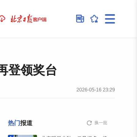
再登领奖台
2026-05-16 23:29
热门
报道
换一批