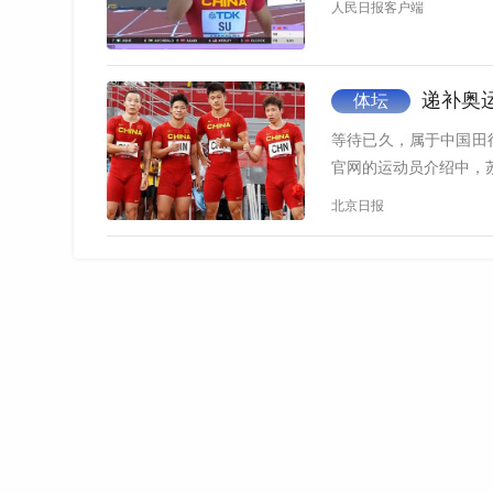
人民日报客户端
递补奥
体坛
等待已久，属于中国田
官网的运动员介绍中，
北京日报