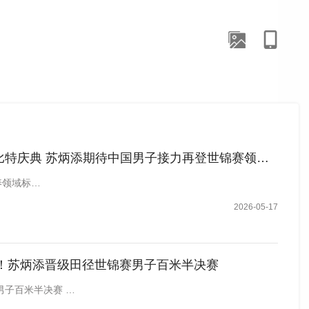
特庆典 苏炳添期待中国男子接力再登世锦赛领奖台
养领域标…
2026-05-17
15！苏炳添晋级田径世锦赛男子百米半决赛
男子百米半决赛 …