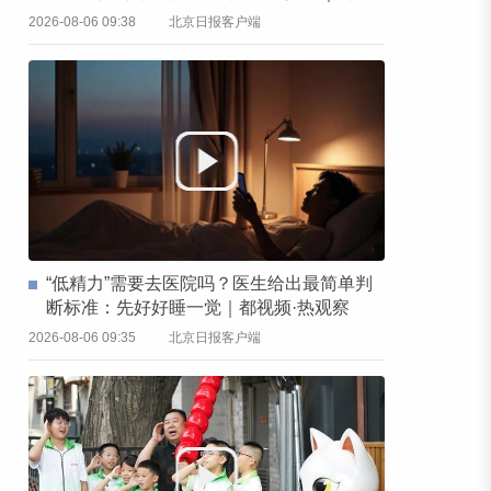
频·热观察
2026-08-06 09:38
北京日报客户端
“低精力”需要去医院吗？医生给出最简单判
断标准：先好好睡一觉｜都视频·热观察
2026-08-06 09:35
北京日报客户端