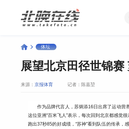
体坛
展望北京田径世锦赛
来源：
京报体育
记者：陈嘉堃
作为品牌代言人，苏炳添16日出席了运动营养
这位亚洲“百米飞人”表示，每次回到北京都感觉很亲
跑出37秒85的好成绩，“苏神”看到队伍的传承