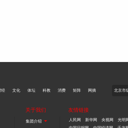
财经
文化
体坛
科教
消费
矩阵
网摘
关于我们
友情链接
人民网
新华网
央视网
光明
中国日报网
中国经济网
千龙