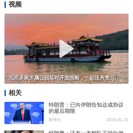
视频
北京多家市属公园延时开放游船，一起泛舟赏云霞！
相关
特朗普：已向伊朗告知达成协议
的最后期限
新华社
2026-01-31