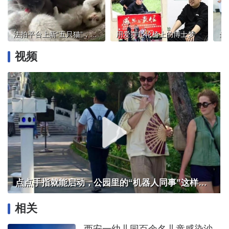
法拍平台上新“五只猫”，宠物能抵债吗？
用爱撑起轮椅上的博士梦
视频
点点手指就能启动，公园里的“机器人同事”这样干活
相关