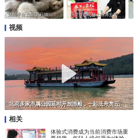
法拍平台上新“五只猫”，宠物能抵债吗？
用爱撑起轮椅上的博士梦
视频
北京多家市属公园延时开放游船，一起泛舟赏云霞！
相关
体验式消费成为当前消费市场重