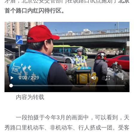
矛盾，北京公安交管部门在该路口试点施划了
北京
首个路口内红闪待行区。
内容为转载
一段拍摄于今年3月的画面中，可以看到，天
秀路口里机动车、非机动车、行人挤成一团。受客