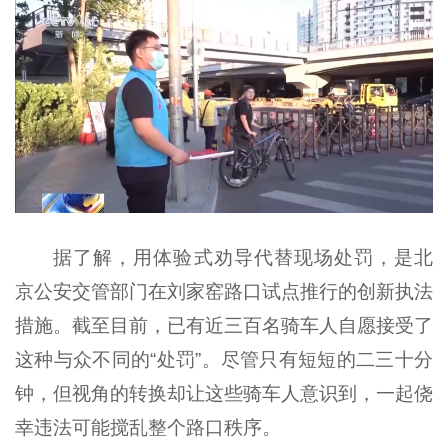
据了解，用体验式劝导代替现场处罚，是北
京公安交管部门在刘家窑路口试点推行的创新执法
措施。截至目前，已有近三百名骑车人自愿接受了
这种与众不同的“处罚”。尽管只有短短的二三十分
钟，但视角的转换却让这些骑车人意识到，一起侥
幸违法可能搅乱整个路口秩序。