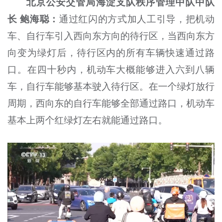
北京公安交管局海淀支队秩序管理中队中队
长 鲍海
聪
：
通过红闪的方式加人工引导，把机动
车、自行车引入西向东方向的待行区，当西向东方
向变为绿灯后，待行区内的所有车辆快速通过路
口。在四十秒内，机动车大概能够进入六到八辆
车，自行车能够基本驶入待行区。在一个绿灯放行
周期，西向东的自行车能够全部通过路口，机动车
基本上两个红绿灯左右就能通过路口。