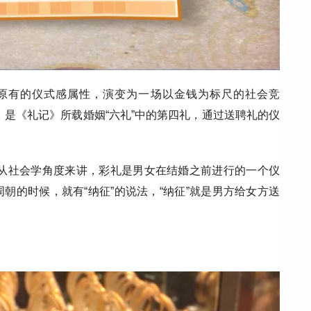
礼”原有的仪式感属性，演变为一场以金钱为标尺的社会竞
”，是《礼记》所载婚姻“六礼”中的第四礼，通过送聘礼的仪
从社会学角度来讲，彩礼是男女在结婚之前进行的一个仪
朝的时候，就有“纳征”的说法，“纳征”就是男方给女方送