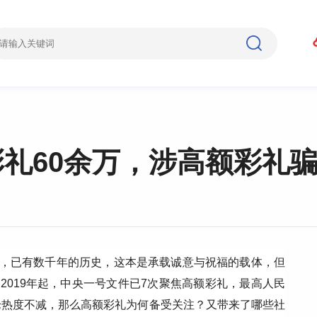
彩礼60余万，涉高额彩礼
分，已有数千年的历史，这本是承载诚意与祝福的载体，但
2019年起，中央一号文件已7次聚焦高额彩礼，最高人民
论热度不减，那么高额彩礼为何备受关注？又带来了哪些社