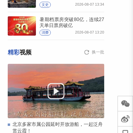
2026-08-07 13:34
文史
暑期档票房突破80亿，连续27
天单日票房破亿
2026-08-07 13:20
消费
精彩
视频
换一批
北京多家市属公园延时开放游船，一起泛舟
赏云霞！