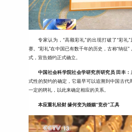
专家认为，“高额彩礼”的出现打破了“彩
赛。“彩礼”在中国已有数千年的历史，古称“纳征
式，宣告婚约正式确立。
中国社会科学院社会学研究所研究员 田丰：
式性的契约的确定，它最早可以追溯到中国古代周
一定的聘礼，以此来确定相应的关系。
本应重礼轻财 缘何变为婚姻“竞价”工具