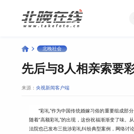
北晚社会
先后与8人相亲索要
来源：
央视新闻客户端
“彩礼”作为中国传统婚嫁习俗的重要组成部
随着“高额彩礼”的出现，这份祝福渐渐变了味。从
法院也已发布三批涉彩礼纠纷典型案例，网络讨