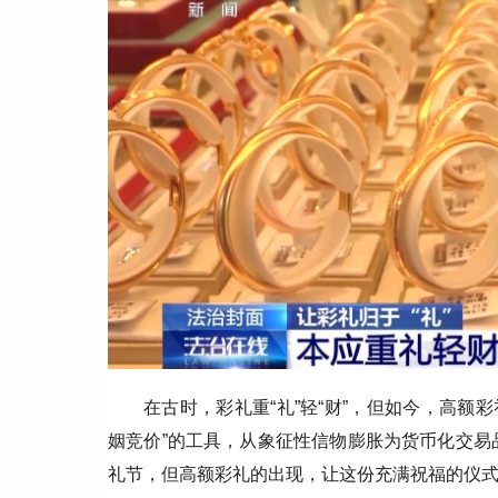
在古时，彩礼重“礼”轻“财”，但如今，高额
姻竞价”的工具，从象征性信物膨胀为货币化交易品
礼节，但高额彩礼的出现，让这份充满祝福的仪