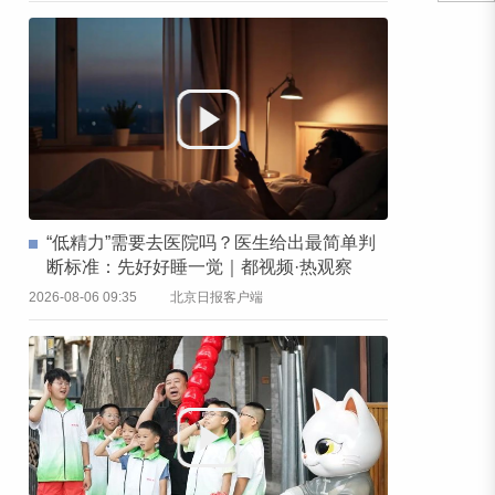
“低精力”需要去医院吗？医生给出最简单判
断标准：先好好睡一觉｜都视频·热观察
2026-08-06 09:35
北京日报客户端