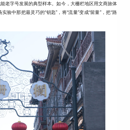
赋能老字号发展的典型样本。如今，大栅栏地区用文商旅体
验中那把最灵巧的“钥匙”，将“流量”变成“留量”，把“路