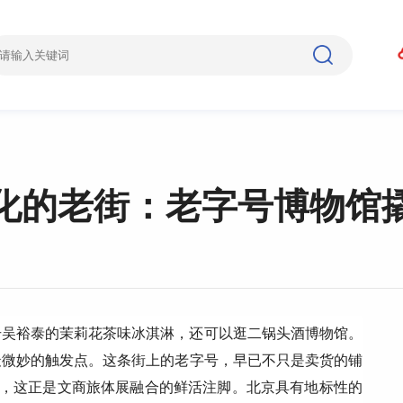
化的老街：老字号博物馆
号吴裕泰的茉莉花茶味冰淇淋，还可以逛二锅头酒博物馆。
最微妙的触发点。这条街上的老字号，早已不只是卖货的铺
”，这正是文商旅体展融合的鲜活注脚。北京具有地标性的