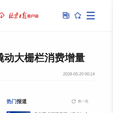
撬动大栅栏消费增量
2026-05-20 00:14
热门
报道
换一批