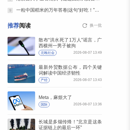
一粒中国稻米的万年答卷|这句“好吃！”，可真不简单
9
推荐
阅读
换一批
散布“洪水死了1万人”谣言，广
西横州一男子被拘
2026-08-07 13:49
北晚社会
最新外贸数据公布，四个关键
词解读中国经济韧性
2026-08-07 13:43
产经
Meta，麻烦大了
2026-08-07 13:36
国际
长城是多烟传烽！“北京是这条
证据链上的最后一环”