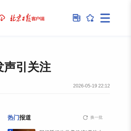
发声引关注
2026-05-19 22:12
热门
报道
换一批