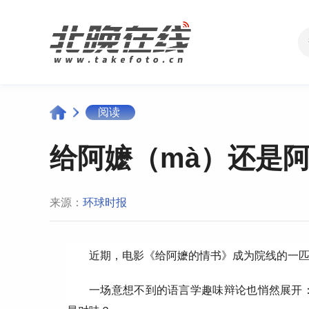
阅读
给阿嬷（mà）还是
来源：
环球时报
近期，电影《给阿嬷的情书》成为院线的一
一场意想不到的语言学趣味辩论也悄然展开：