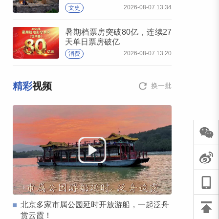
2026-08-07 13:34
文史
暑期档票房突破80亿，连续27
天单日票房破亿
2026-08-07 13:20
消费
精彩
视频
换一批
北京多家市属公园延时开放游船，一起泛舟
赏云霞！