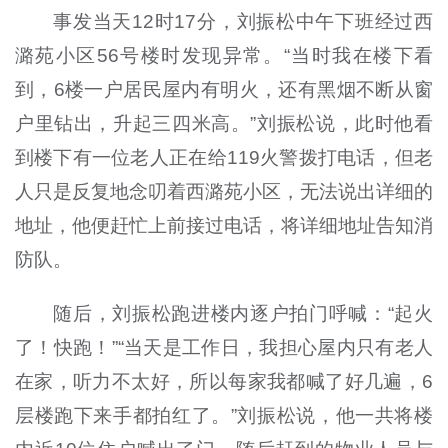
事发当天12时17分，刘振松中午下班经过西
潞苑小区56号楼时发现异常。“当时我在楼下看
到，6楼一户居民屋内有明火，还有黑烟不断从窗
户里钻出，升起三四米高。”刘振松说，此时他看
到楼下有一位老人正在给119火警拨打电话，但老
人只是反复地念叨着西潞苑小区，无法说出详细的
地址，他便赶忙上前接过电话，将详细地址告知消
防队。
随后，刘振松跑进楼内逐户拍门呼喊：“起火
了！快跑！”“当天是工作日，我担心屋内只有老人
在家，听力不太好，所以每家我都喊了好几遍，6
层楼跑下来手都拍红了。”刘振松说，他一共将楼