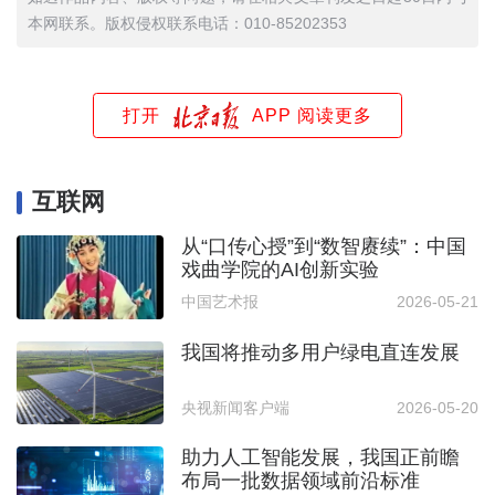
本网联系。版权侵权联系电话：010-85202353
打开
APP 阅读更多
互联网
从“口传心授”到“数智赓续”：中国
戏曲学院的AI创新实验
中国艺术报
2026-05-21
我国将推动多用户绿电直连发展
央视新闻客户端
2026-05-20
助力人工智能发展，我国正前瞻
布局一批数据领域前沿标准