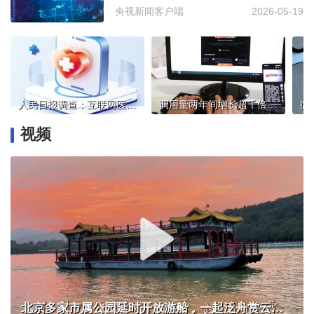
央视新闻客户端
2026-05-19
人民日报调查：互联网医院“堵”在哪？
调用量两年间增长超千倍，小词元如何撬动AI大产业
视频
北京多家市属公园延时开放游船，一起泛舟赏云霞！