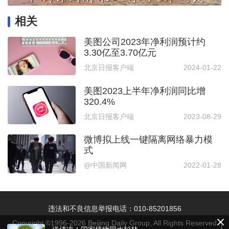
相关
美图公司2023年净利润预计约
3.30亿至3.70亿元
北京日报客户端
2024-01-22
美图2023上半年净利润同比增
320.4%
北京日报客户端
2023-08-29
微博拟上线一键隔离网络暴力模
式
@中国新闻网
2022-01-28
违法和不良信息举报电话：010-85201856
Copyright ©1996-
2026
Beijing Daily Group, All Rights Reserved