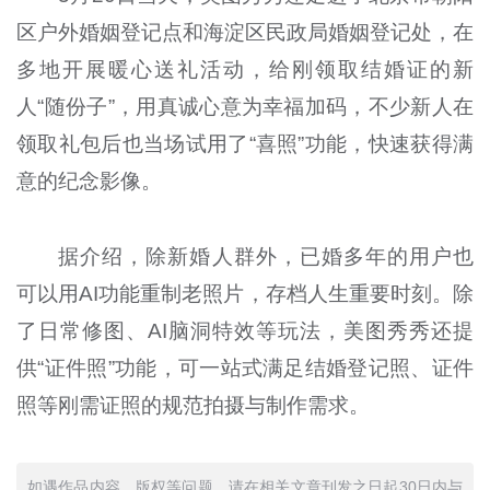
区户外婚姻登记点和海淀区民政局婚姻登记处，在
多地开展暖心送礼活动，给刚领取结婚证的新
人“随份子”，用真诚心意为幸福加码，不少新人在
领取礼包后也当场试用了“喜照”功能，快速获得满
意的纪念影像。
据介绍，除新婚人群外，已婚多年的用户也
可以用AI功能重制老照片，存档人生重要时刻。除
了日常修图、AI脑洞特效等玩法，美图秀秀还提
供“证件照”功能，可一站式满足结婚登记照、证件
照等刚需证照的规范拍摄与制作需求。
如遇作品内容、版权等问题，请在相关文章刊发之日起30日内与