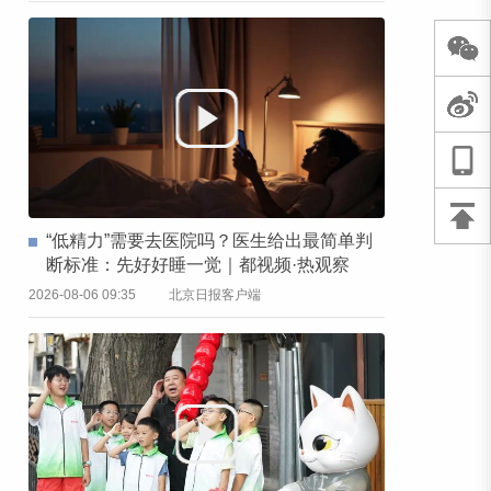
“低精力”需要去医院吗？医生给出最简单判
断标准：先好好睡一觉｜都视频·热观察
2026-08-06 09:35
北京日报客户端