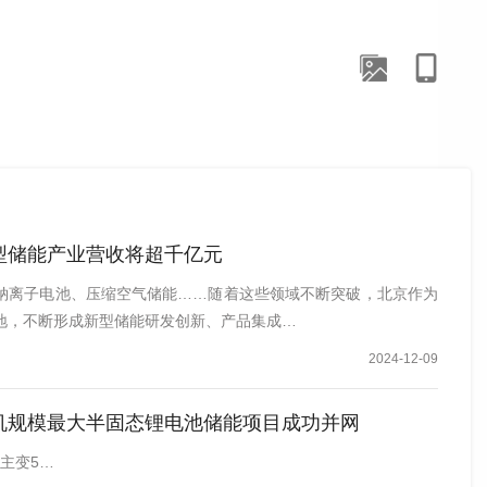
型储能产业营收将超千亿元
钠离子电池、压缩空气储能……随着这些领域不断突破，北京作为
地，不断形成新型储能研发创新、产品集成…
2024-12-09
机规模最大半固态锂电池储能项目成功并网
号主变5…