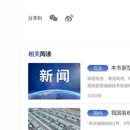
分享到
相关
阅读
本市新
北京
固态电池、液流电池、
我国新型储能技术策源
北京日报
我国装
国内
“东兴储能电站1号、2