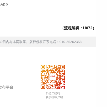
App
（流程编辑：U072）
内与本网联系。版权侵权联系电话：010-85202353
扫描二维码
下载手机客户端