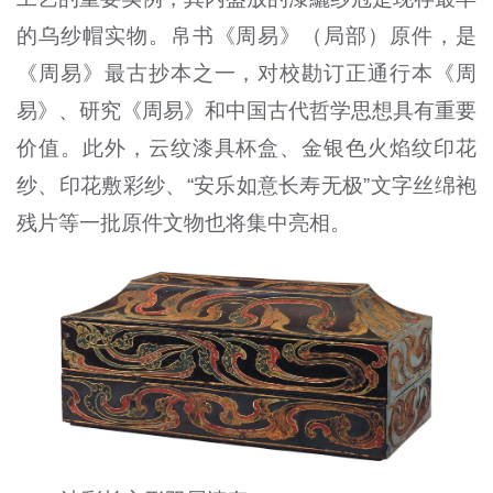
的乌纱帽实物。帛书《周易》（局部）原件，是
《周易》最古抄本之一，对校勘订正通行本《周
易》、研究《周易》和中国古代哲学思想具有重要
价值。此外，云纹漆具杯盒、金银色火焰纹印花
纱、印花敷彩纱、“安乐如意长寿无极”文字丝绵袍
残片等一批原件文物也将集中亮相。