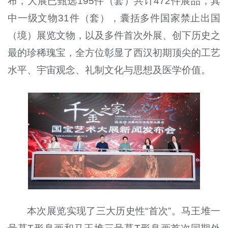
布，大展已甄选195件（套）共计472件展品，其
中一级文物31件（套），囊括多件国家禁止出国
（境）展览文物，以及多件首次外展、创下历史之
最的珍稀瑰宝，全方位彰显了西汉初期顶尖的工艺
水平、宇宙观念、礼制文化与思想及医学价值。
本次展览实现了三大历史性“首次”。马王堆一