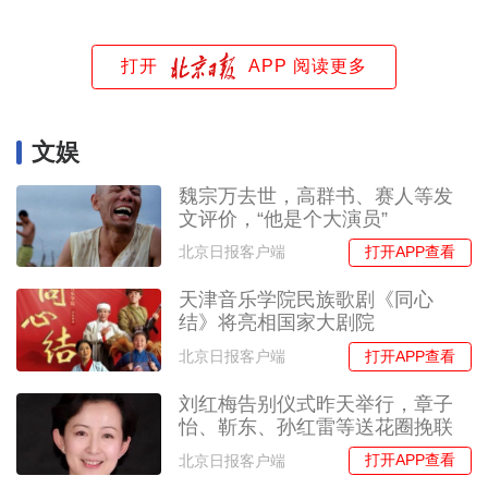
打开
APP 阅读更多
文娱
魏宗万去世，高群书、赛人等发
文评价，“他是个大演员”
打开APP查看
北京日报客户端
天津音乐学院民族歌剧《同心
结》将亮相国家大剧院
打开APP查看
北京日报客户端
刘红梅告别仪式昨天举行，章子
怡、靳东、孙红雷等送花圈挽联
打开APP查看
北京日报客户端