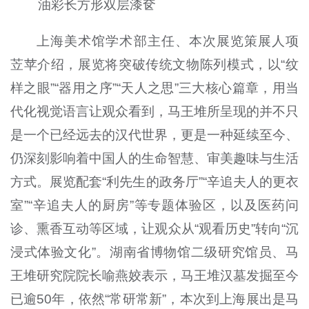
油彩长方形双层漆奁
上海美术馆学术部主任、本次展览策展人项
苙苹介绍，展览将突破传统文物陈列模式，以“纹
样之眼”“器用之序”“天人之思”三大核心篇章，用当
代化视觉语言让观众看到，马王堆所呈现的并不只
是一个已经远去的汉代世界，更是一种延续至今、
仍深刻影响着中国人的生命智慧、审美趣味与生活
方式。展览配套“利先生的政务厅”“辛追夫人的更衣
室”“辛追夫人的厨房”等专题体验区，以及医药问
诊、熏香互动等区域，让观众从“观看历史”转向“沉
浸式体验文化”。湖南省博物馆二级研究馆员、马
王堆研究院院长喻燕姣表示，马王堆汉墓发掘至今
已逾50年，依然“常研常新”，本次到上海展出是马