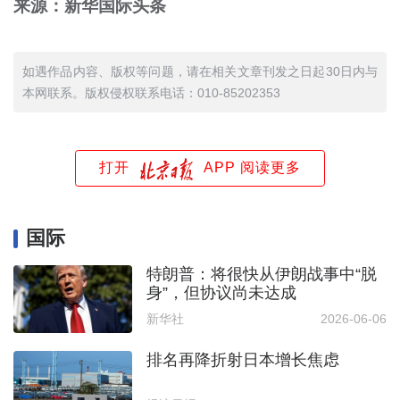
来源：新华国际头条
如遇作品内容、版权等问题，请在相关文章刊发之日起30日内与
本网联系。版权侵权联系电话：010-85202353
打开
APP 阅读更多
国际
特朗普：将很快从伊朗战事中“脱
身”，但协议尚未达成
新华社
2026-06-06
排名再降折射日本增长焦虑