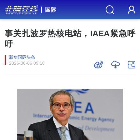
国际
事关扎波罗热核电站，IAEA紧急呼
吁
新华国际头条
2026-06-06 09:16