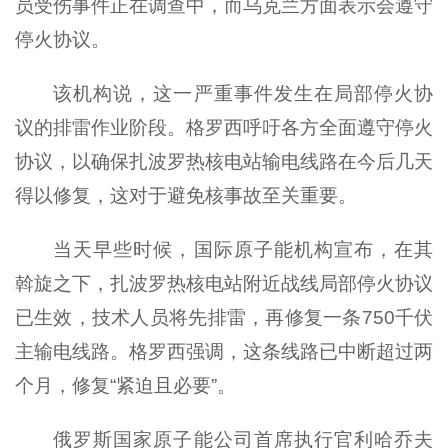
员受伤事件正在调查中，而乌克兰方面表示会遵守
停火协议。
该机构说，这一严重事件发生在局部停火协
议的排雷作业阶段。格罗西呼吁各方全面遵守停火
协议，以确保扎波罗热核电站输电线路在今后几天
得以修复，这对于避免核事故至关重要。
当天早些时候，国际原子能机构宣布，在其
斡旋之下，扎波罗热核电站附近战线局部停火协议
已生效，技术人员将先排雷，再修复一条750千伏
主输电线路。格罗西强调，这条线路已中断超过两
个月，修复“紧迫且必要”。
俄罗斯国家原子能公司首席执行官利哈乔夫