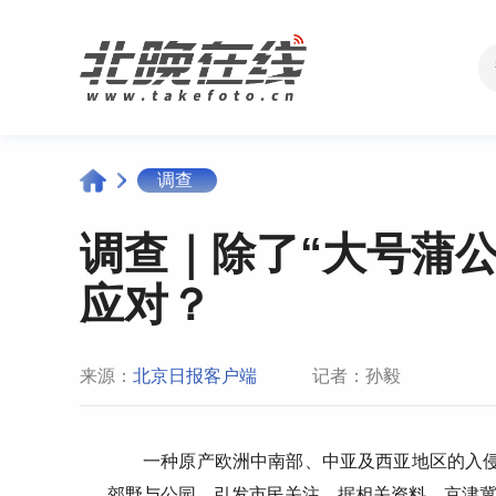
调查
调查｜除了“大号蒲公
应对？
来源：
北京日报客户端
记者：孙毅
一种原产欧洲中南部、中亚及西亚地区的入侵
郊野与公园，引发市民关注。据相关资料，京津