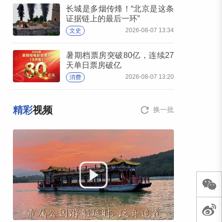
长城是多烟传烽！“北京是这条
证据链上的最后一环”
2026-08-07 13:34
文史
暑期档票房突破80亿，连续27
天单日票房破亿
2026-08-07 13:20
消费
精彩
视频
换一批