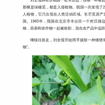
刘全儒蹲在生物园一处草丛边，指着一种看起
那棵是绿穗苋，都是入侵植物。我国一共发现了
人植物，它只出现在人类活动区域。长芒苋原产
国。
1985
年，我国在北京市丰台区一个村庄路
物，容易和农作物一起被收割，混在农产品中远
继续往前走，刘全儒开始用手拔除一种缠绕
物”。