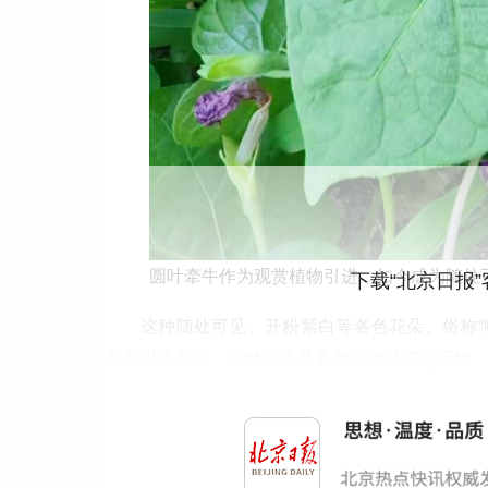
圆叶牵牛作为观赏植物引进，如今成为随处
下载“北京日报
这种随处可见、开粉紫白等各色花朵、俗称“
有意引入我国。圆叶牵牛具备很强的环境适应性
江南北。“我们老师、学生，见到了就拔，但是拔
侵占周围本地植物的生存空间。
接着往生物园深处探寻，路边一种约
1
米高的