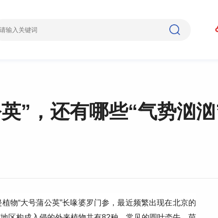
英”，还有哪些“气势汹
植物“大号蒲公英”长喙婆罗门参，最近频繁出现在北京的
冀地区构成入侵的外来植物共有
82
种，常见的圆叶牵牛、苘