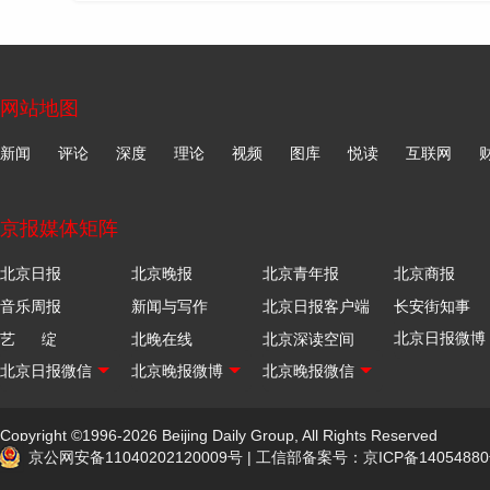
网站地图
新闻
评论
深度
理论
视频
图库
悦读
互联网
京报媒体矩阵
北京日报
北京晚报
北京青年报
北京商报
音乐周报
新闻与写作
北京日报客户端
长安街知事
艺 绽
北晚在线
北京深读空间
Copyright ©1996-2026 Beijing Daily Group, All Rights Reserved
京公网安备11040202120009号
|
工信部备案号：京ICP备14054880