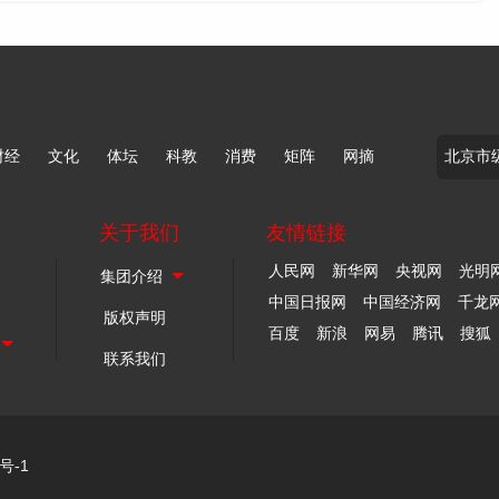
财经
文化
体坛
科教
消费
矩阵
网摘
关于我们
友情链接
人民网
新华网
央视网
光明
中国日报网
中国经济网
千龙
版权声明
百度
新浪
网易
腾讯
搜狐
联系我们
号-1