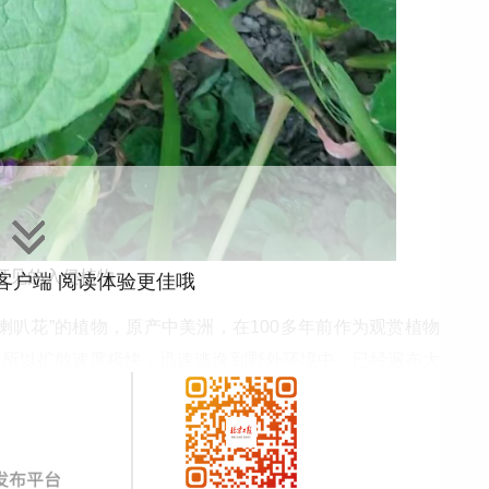
可见的入侵植物
”客户端 阅读体验更佳哦
喇叭花”的植物，原产中美洲，在
100
多年前作为观赏植物
，所以扩散速度极快，迅速逃逸到野外环境中，已经遍布大
不完，长得特别快。”刘全儒一边拔除一边说，圆叶牵牛会
月见草，原产北美，最早也是作为观赏植物引进，早已“逸