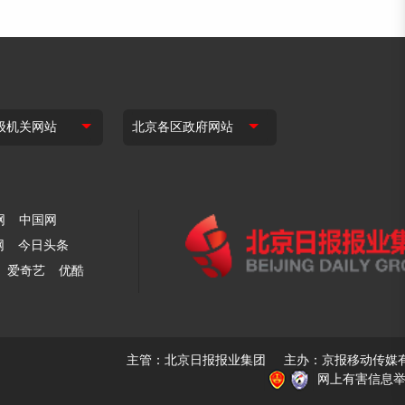
网
中国网
网
今日头条
爱奇艺
优酷
主管：北京日报报业集团 主办：京报移动传媒
网上有害信息